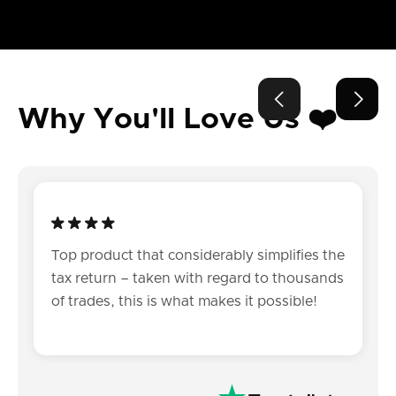


Why You'll Love Us ❤️
Top product that considerably simplifies the
tax return – taken with regard to thousands
of trades, this is what makes it possible!