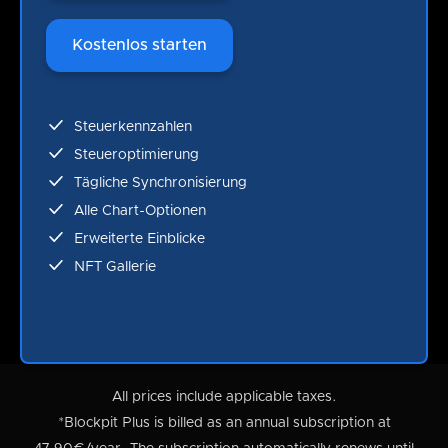
Kostenlos starten
Steuerkennzahlen
Steueroptimierung
Tägliche Synchronisierung
Alle Chart-Optionen
Erweiterte Einblicke
NFT Gallerie
All prices include applicable taxes.
*Blockpit Plus is billed as an annual subscription at