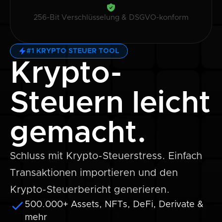
256-Bit Verschlüsselung & DSGVO-konform
#1 KRYPTO STEUER TOOL
Krypto-
Steuern leicht
gemacht.
Schluss mit Krypto-Steuerstress. Einfach
Transaktionen importieren und den
Krypto-Steuerbericht generieren.
500.000+ Assets, NFTs, DeFi, Derivate &
mehr