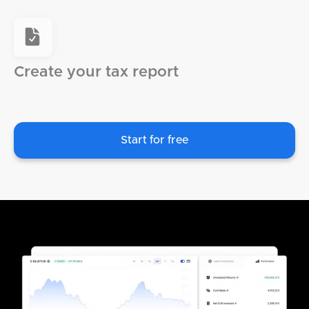
Create your tax report
Start for free