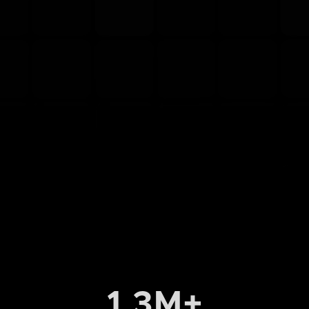
1,3M+