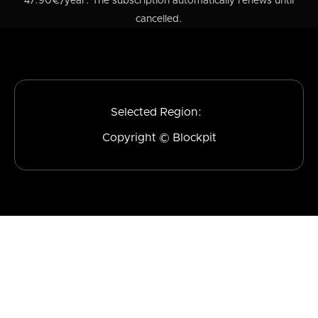
47.90€/year. The subscription automatically renews until
cancelled.
Selected Region:
Copyright © Blockpit