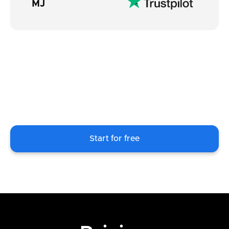
MJ
Start for free