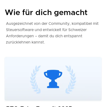
Wie für dich gemacht
Ausgezeichnet von der Community, kompatibel mit
Steuersoftware und entwickelt für Schweizer
Anforderungen – damit du dich entspannt
zurücklehnen kannst.