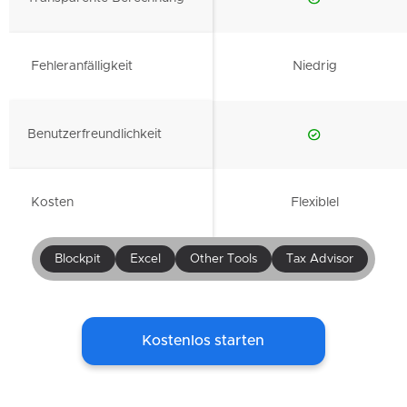
Fehleranfälligkeit
Niedrig
Benutzerfreundlichkeit
Kosten
Flexiblel
Blockpit
Excel
Other Tools
Tax Advisor
Kostenlos starten