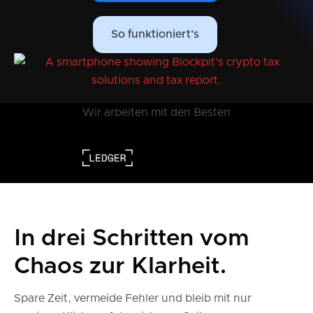
So funktioniert's
Wir arbeiten mit den Besten
In drei Schritten vom
Chaos zur Klarheit.
Spare Zeit, vermeide Fehler und bleib mit nur