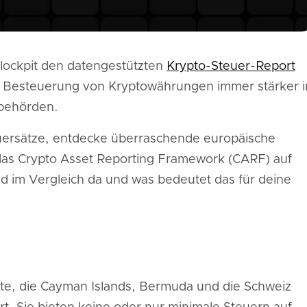
Blockpit den datengestützten
Krypto-Steuer-Report
e Besteuerung von Kryptowährungen immer stärker i
sbehörden.
euersätze, entdecke überraschende europäische
 das Crypto Asset Reporting Framework (CARF) auf
nd im Vergleich da und was bedeutet das für deine
ate, die Cayman Islands, Bermuda und die Schweiz