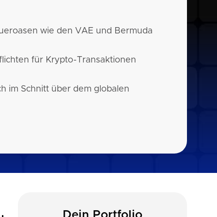
Steueroasen wie den VAE und Bermuda
lichten für Krypto-Transaktionen
och im Schnitt über dem globalen
Dein Portfolio