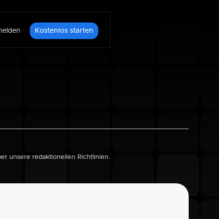
elden
Kostenlos starten
über unsere
redaktionellen Richtlinien
.