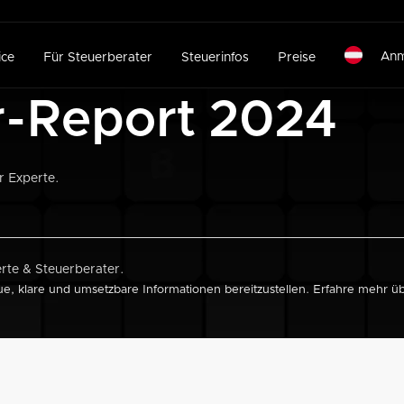
Anm
ice
Für Steuerberater
Steuerinfos
Preise
r-Report 2024
r Experte.
rte & Steuerberater.
ue, klare und umsetzbare Informationen bereitzustellen. Erfahre mehr 