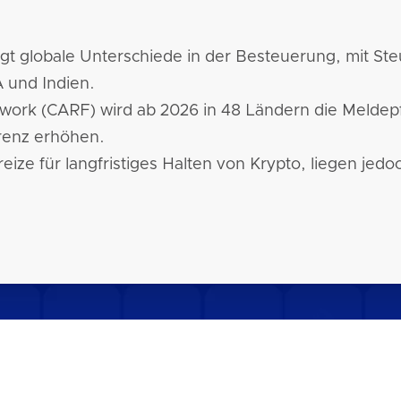
igt globale Unterschiede in der Besteuerung, mit 
 und Indien.
ork (CARF) wird ab 2026 in 48 Ländern die Meldepf
renz erhöhen.
eize für langfristiges Halten von Krypto, liegen jed