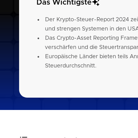
Das Wichtigste
Der Krypto-Steuer-Report 2024 ze
und strengen Systemen in den USA
Das Crypto-Asset Reporting Framew
verschärfen und die Steuertranspa
Europäische Länder bieten teils Anr
Steuerdurchschnitt.