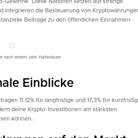
pto-Gewinne. Diese Nationen setzen auf strenge
nd integrieren die Besteuerung von Kryptowährunge
tanzielle Beiträge zu den öffentlichen Einnahmen
ze nach einem Jahr Haltedauer
ale Einblicke
agen 11,12% für langfristige und 17,3% für kurzfristi
dern deine Krypto-Investitionen am stärksten
hsen können.