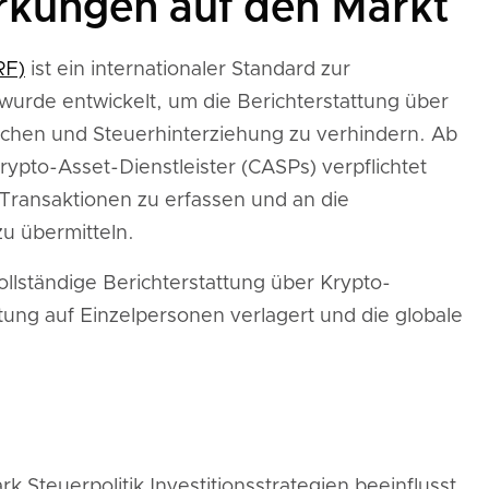
rkungen auf den Markt
RF)
ist ein internationaler Standard zur
urde entwickelt, um die Berichterstattung über
lichen und Steuerhinterziehung zu verhindern. Ab
pto-Asset-Dienstleister (CASPs) verpflichtet
-Transaktionen zu erfassen und an die
u übermitteln.
llständige Berichterstattung über Krypto-
ung auf Einzelpersonen verlagert und die globale
ark Steuerpolitik Investitionsstrategien beeinflusst.