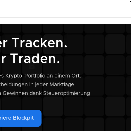
g
r Tracken.
r Traden.
s Krypto-Portfolio an einem Ort.
scheidungen in jeder Marktlage.
n Gewinnen dank Steueroptimierung.
iere Blockpit