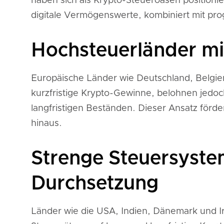
haben sich als Krypto-Steueroasen positionie
digitale Vermögenswerte, kombiniert mit pr
Hochsteuerländer mit
Europäische Länder wie Deutschland, Belgie
kurzfristige Krypto-Gewinne, belohnen jedoc
langfristigen Beständen. Dieser Ansatz förd
hinaus.
Strenge Steuersyste
Durchsetzung
Länder wie die USA, Indien, Dänemark und Ir