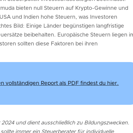
rmuda bieten null Steuern auf Krypto-Gewinne und
USA und Indien hohe Steuern, was Investoren
tes Bild: Einige Länder begünstigen langfristige
ersätze beibehalten. Europäische Steuern liegen i
storen sollten diese Faktoren bei ihren
n vollständigen Report als PDF findest du hier.
 2024 und dient ausschließlich zu Bildungszwecken.
llte immer ein Steuerberater für individuelle