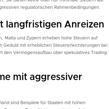
rt. Sie bieten keine oder nur minimale Steuern auf
ogressiven regulatorischen Rahmenbedingungen.
 langfristigen Anreizen
n, Malta und Zypern erheben hohe Steuern auf
h Geduld mit erheblichen Steuererleichterungen bei
ert den Vermögensaufbau über spekulatives Trading
me mit aggressiver
land sind Beispiele für Staaten mit hohen