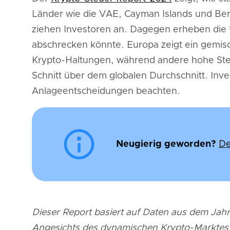
Länder wie die VAE, Cayman Islands und Be
ziehen Investoren an. Dagegen erheben die 
abschrecken könnte. Europa zeigt ein gemisch
Krypto-Haltungen, während andere hohe Steu
Schnitt über dem globalen Durchschnitt. Inve
Anlageentscheidungen beachten.
Neugierig geworden?
De
Dieser Report basiert auf Daten aus dem Jahr
Angesichts des dynamischen Krypto-Marktes so