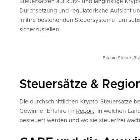
Steuersätzen auf kurz- und langfristige Kry
Durchsetzung und regulatorische Aufsicht u
in ihre bestehenden Steuersysteme, um subs
sicherzustellen.
Bitcoin Steuersät
Steuersätze & Region
Die durchschnittlichen Krypto-Steuersätze betr
Gewinne. Erfahre im
Report
, in welchen Län
besteuert werden und wo sie steuerfrei wac