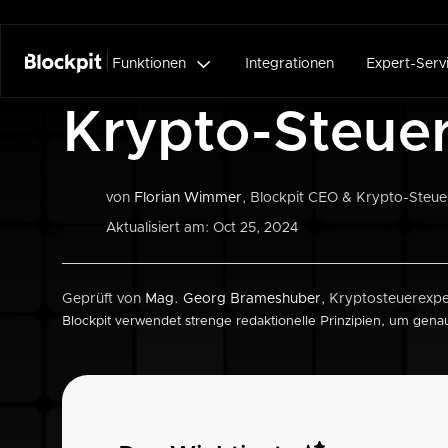

Funktionen
Integrationen
Expert-Serv
Krypto-Steue
von
Florian Wimmer
, Blockpit CEO & Krypto-Steue
Aktualisiert am: Oct 25, 2024
Geprüft von
Mag. Georg Brameshuber
, Kryptosteuerexpe
Blockpit verwendet strenge redaktionelle Prinzipien, um gena