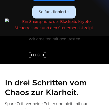
So funktioniert's
Wir arbeiten mit den Besten
In drei Schritten vom
Chaos zur Klarheit.
Spare Zeit, vermeide Fehler und bleib mit nur