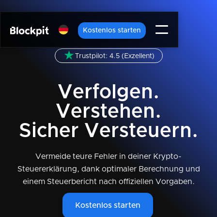
Kostenlos starten
Trustpilot: 4.5 (Exzellent)
Verfolgen.
Verstehen.
Sicher Versteuern.
Vermeide teure Fehler in deiner Krypto-
Steuererklärung, dank optimaler Berechnung und
einem Steuerbericht nach offiziellen Vorgaben.
Kostenlos starten