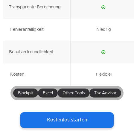
Transparente Berechnung
Fehleranfälligkeit
Niedrig
Benutzerfreundlichkeit
Kosten
Flexiblel
Blockpit
Excel
Other Tools
Tax Advisor
Kostenlos starten