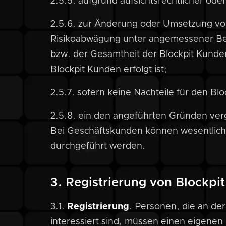
2.5.5. aufgrund aufsichtsrechtlicher ode
2.5.6. zur Änderung oder Umsetzung von
Risikoabwägung unter angemessener Ber
bzw. der Gesamtheit der Blockpit Kund
Blockpit Kunden erfolgt ist;
2.5.7. sofern keine Nachteile für den B
2.5.8. ein den angeführten Gründen verg
Bei Geschäftskunden können wesentlic
durchgeführt werden.
3. Registrierung von Blockpi
3.1.
Registrierung
. Personen, die an d
interessiert sind, müssen einen eigenen