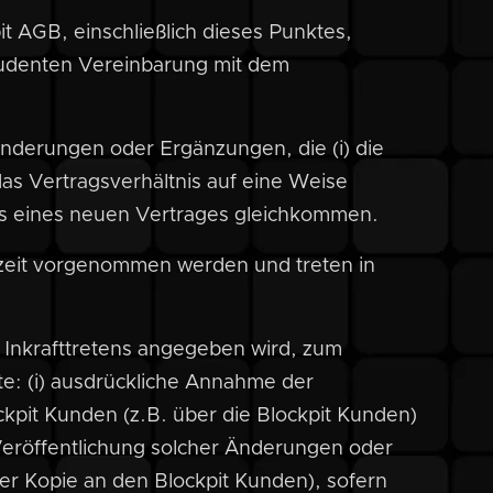
t AGB, einschließlich dieses Punktes,
ludenten Vereinbarung mit dem
Änderungen oder Ergänzungen, die (i) die
 das Vertragsverhältnis auf eine Weise
ss eines neuen Vertrages gleichkommen.
zeit vorgenommen werden und treten in
 Inkrafttretens angegeben wird, zum
te: (i) ausdrückliche Annahme der
kpit Kunden (z.B. über die Blockpit Kunden)
 Veröffentlichung solcher Änderungen oder
r Kopie an den Blockpit Kunden), sofern