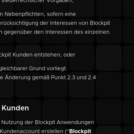
r steuerrechtlicher Vorgaben;
 Nebenpflichten, sofern eine
ücksichtigung der Interessen von Blockpit
en gegenüber den Interessen des einzelnen
lockpit Kunden entstehen; oder
leichbarer Grund vorliegt.
he Änderung gemäß Punkt 2.3 und 2.4
t Kunden
er Nutzung der Blockpit Anwendungen
 Kundenaccount erstellen ("
Blockpit