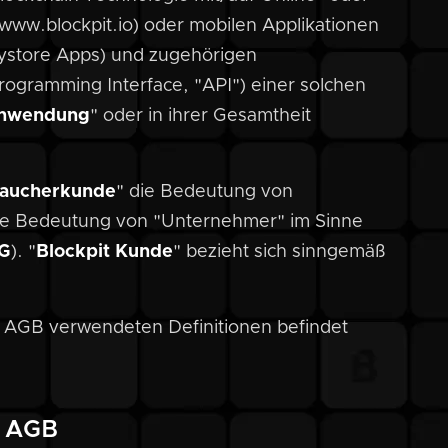
/www.blockpit.io) oder mobilen Applikationen
laystore Apps) und zugehörigen
Programming Interface, "API") einer solchen
Anwendung
" oder in ihrer Gesamtheit
aucherkunde
" die Bedeutung von
ie Bedeutung von "Unternehmer" im Sinne
G
). "
Blockpit Kunde
" bezieht sich sinngemäß
pit AGB verwendeten Definitionen befindet
t AGB