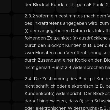
der Blockpit Kunde nicht gemäß Punkt 2
2.3.2 sofern ein bestimmtes (nach dem 
des Inkrafttretens angegeben wird, zum
(i) dem angegebenen Datum des Inkraftt
folgenden Zeitpunkte: (a) ausdrücklich
durch den Blockpit Kunden (z.B. über d
zwei Monaten nach Veröffentlichung so
durch Zusendung einer Kopie an den Blo
nicht gemäß Punkt 2.4 widersprochen ha
2.4. Die Zustimmung des Blockpit Kunden 
nicht schriftlich oder elektronisch (z.B. 
Kundenkonto) widerspricht. Der Blockp
darauf hingewiesen, dass (i) sein Schwei
oder elektronischen Widerspruchs (z.B. 