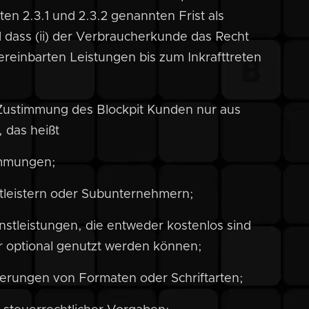
en 2.3.1 und 2.3.2 genannten Frist als
dass (ii) der Verbraucherkunde das Recht
vereinbarten Leistungen bis zum Inkrafttreten
Zustimmung des Blockpit Kunden nur aus
das heißt
timmungen;
tleistern oder Subunternehmern;
stleistungen, die entweder kostenlos sind
r optional genutzt werden können;
derungen von Formaten oder Schriftarten;