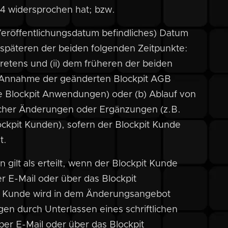
.4 widersprochen hat; bzw.
Veröffentlichungsdatum befindliches) Datum
 späteren der beiden folgenden Zeitpunkte:
retens und (ii) dem früheren der beiden
e Annahme der geänderten Blockpit AGB
ie Blockpit Anwendungen) oder (b) Ablauf von
lcher Änderungen oder Ergänzungen (z.B.
ckpit Kunden), sofern der Blockpit Kunde
t.
gilt als erteilt, wenn der Blockpit Kunde
per E-Mail oder über das Blockpit
it Kunde wird in dem Änderungsangebot
gen durch Unterlassen eines schriftlichen
per E-Mail oder über das Blockpit