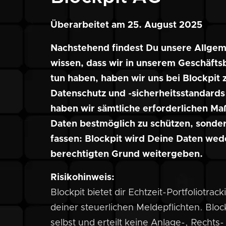
Überarbeitet am 25. August 2025
Nachstehend findest Du unsere Allge
wissen, dass wir in unserem Geschäfts
tun haben, haben wir uns bei Blockpit 
Datenschutz und -sicherheitsstandard
haben wir sämtliche erforderlichen Ma
Daten bestmöglich zu schützen, sonde
fassen: Blockpit wird Deine Daten wed
berechtigten Grund weitergeben.
Risikohinweis:
Blockpit bietet dir Echtzeit-Portfoliotrac
deiner steuerlichen Meldepflichten. Bloc
selbst und erteilt keine Anlage-, Rechts