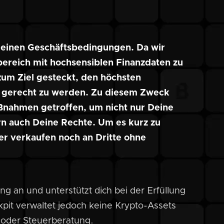
meinen Geschäftsbedingungen. Da wir
bereich mit hochsensiblen Finanzdaten zu
zum Ziel gesteckt, den höchsten
s gerecht zu werden. Zu diesem Zweck
ßnahmen getroffen, um nicht nur Deine
rn auch Deine Rechte. Um es kurz zu
er verkaufen noch an Dritte ohne
king an und unterstützt dich bei der Erfüllung
kpit verwaltet jedoch keine Krypto-Assets
- oder Steuerberatung.