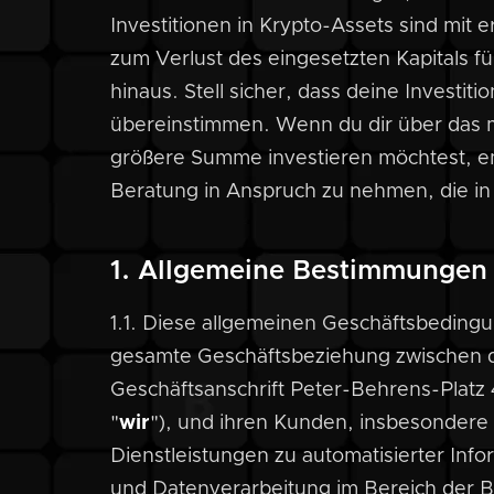
Investitionen in Krypto-Assets sind mit
zum Verlust des eingesetzten Kapitals f
hinaus. Stell sicher, dass deine Investiti
übereinstimmen. Wenn du dir über das mö
größere Summe investieren möchtest, emp
Beratung in Anspruch zu nehmen, die in d
1. Allgemeine Bestimmungen
1.1. Diese allgemeinen Geschäftsbeding
gesamte Geschäftsbeziehung zwischen de
Geschäftsanschrift Peter-Behrens-Platz 
"
wir
"), und ihren Kunden, insbesondere
Dienstleistungen zu automatisierter Inf
und Datenverarbeitung im Bereich der B