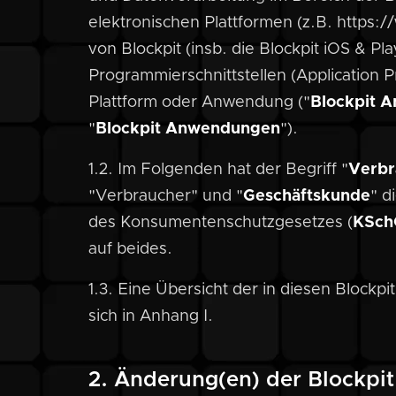
elektronischen Plattformen (z.B. https:/
von Blockpit (insb. die Blockpit iOS & P
Programmierschnittstellen (Application 
Plattform oder Anwendung ("
Blockpit 
"
Blockpit Anwendungen
").
1.2. Im Folgenden hat der Begriff "
Verbr
"Verbraucher" und "
Geschäftskunde
" d
des Konsumentenschutzgesetzes (
KSch
auf beides.
1.3. Eine Übersicht der in diesen Block
sich in Anhang I.
2. Änderung(en) der Blockpi