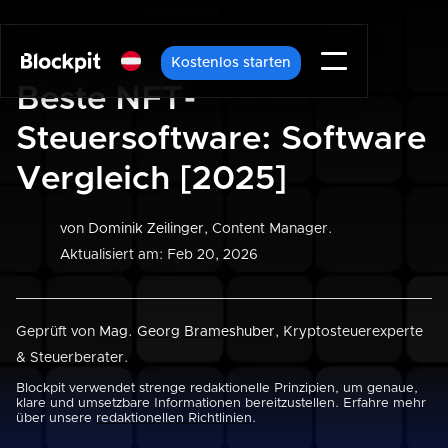
Kostenlos starten
Beste NFT-
Steuersoftware: Software
Vergleich [2025]
von
Dominik Zeilinger
, Content Manager.
Aktualisiert am: Feb 20, 2026
Geprüft von
Mag. Georg Brameshuber
, Kryptosteuerexperte
& Steuerberater.
Blockpit verwendet strenge redaktionelle Prinzipien, um genaue,
klare und umsetzbare Informationen bereitzustellen. Erfahre mehr
über unsere
redaktionellen Richtlinien
.