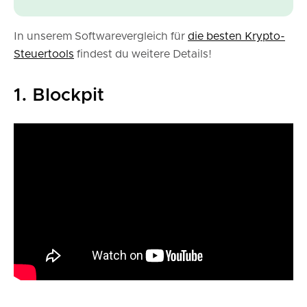
In unserem Softwarevergleich für
die besten Krypto-
Steuertools
findest du weitere Details!
1. Blockpit