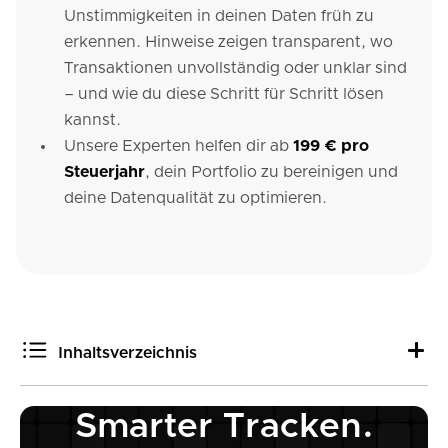
Unstimmigkeiten in deinen Daten früh zu
erkennen. Hinweise zeigen transparent, wo
Transaktionen unvollständig oder unklar sind
– und wie du diese Schritt für Schritt lösen
kannst.
Unsere Experten helfen dir ab
199 € pro
Steuerjahr
, dein Portfolio zu bereinigen und
deine Datenqualität zu optimieren.
Inhaltsverzeichnis
Smarter Tracken.
Warum vollständige Dokumentation jetzt ein Muss ist