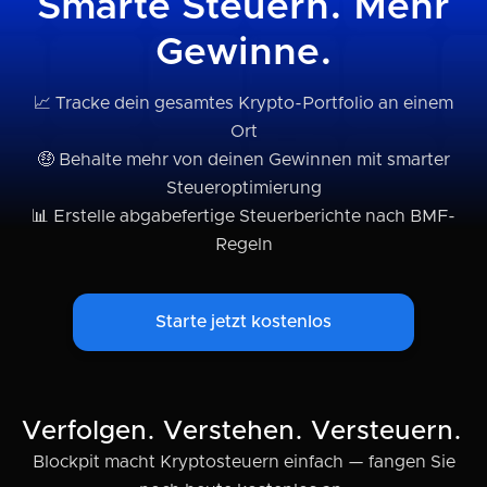
Smarte Steuern. Mehr
Gewinne.
📈 Tracke dein gesamtes Krypto-Portfolio an einem
Ort
🤑 Behalte mehr von deinen Gewinnen mit smarter
Steueroptimierung
📊 Erstelle abgabefertige Steuerberichte nach BMF-
Regeln
Starte jetzt kostenlos
Verfolgen. Verstehen. Versteuern.
Blockpit macht Kryptosteuern einfach — fangen Sie