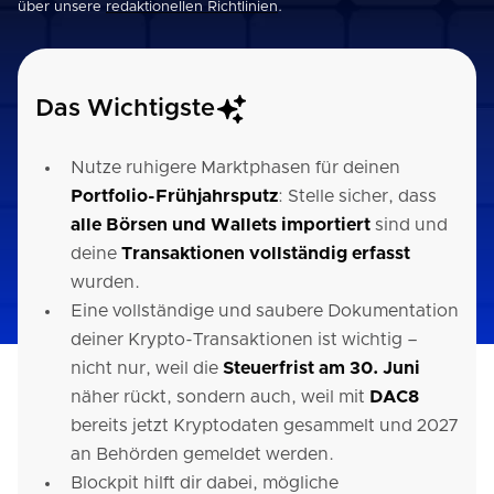
über unsere
redaktionellen Richtlinien
.
Das Wichtigste
Nutze ruhigere Marktphasen für deinen
Portfolio-Frühjahrsputz
: Stelle sicher, dass
alle Börsen und Wallets importiert
sind und
deine
Transaktionen vollständig erfasst
wurden.
Eine vollständige und saubere Dokumentation
deiner Krypto-Transaktionen ist wichtig –
nicht nur, weil die
Steuerfrist am 30. Juni
näher rückt, sondern auch, weil mit
DAC8
bereits jetzt Kryptodaten gesammelt und 2027
an Behörden gemeldet werden.
Blockpit hilft dir dabei, mögliche