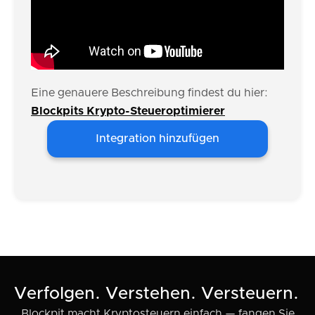
Eine genauere Beschreibung findest du hier:
Blockpits Krypto-Steueroptimierer
Integration hinzufügen
Verfolgen. Verstehen. Versteuern.
Blockpit macht Kryptosteuern einfach — fangen Sie