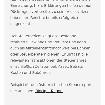
Einreichung. Klare Erklärungen helfen dir, auf
Rückfragen vorbereitet zu sein. Viele Nutzer
haben ihre Berichte bereits erfolgreich
eingereicht.
Der Steuerbericht zeigt alle Bestände,
realisierte Gewinne und Verluste und kann
auch als Mittelherkunftsnachweis bei Banken
oder Steuerberatern dienen. Er umfasst alle
relevanten Transaktionen des Steuerjahres,
einschließlich Zeitstempel, Asset, Betrag,
Kosten und Gebühren.
Beispiel für den österreichischen Steuerreport
hier ansehen:
Blockpit Report