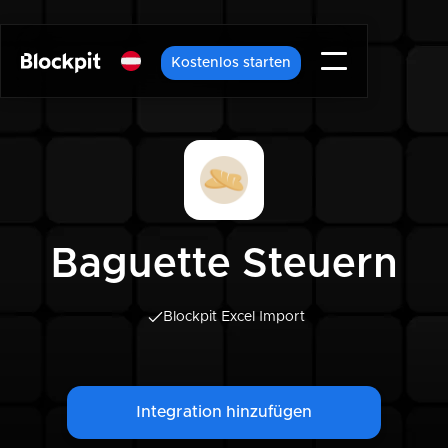
Kostenlos starten
Baguette Steuern
Blockpit Excel Import
Integration hinzufügen