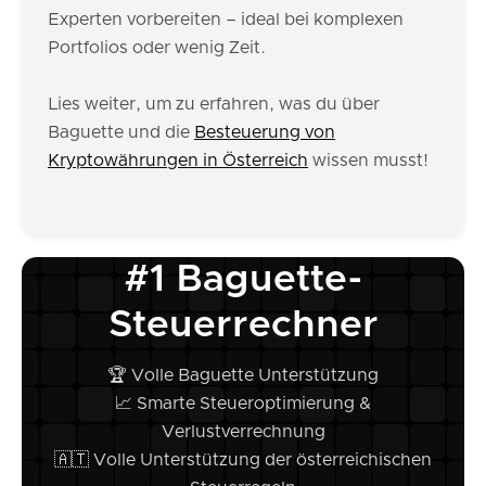
Experten vorbereiten – ideal bei komplexen
Portfolios oder wenig Zeit.
Lies weiter, um zu erfahren, was du über
Baguette und die
Besteuerung von
Kryptowährungen in Österreich
wissen musst!
#1 Baguette-
Steuerrechner
🏆 Volle Baguette Unterstützung
📈 Smarte Steueroptimierung &
Verlustverrechnung
🇦🇹 Volle Unterstützung der österreichischen