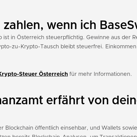
n zahlen, wenn ich Base
ist in Österreich steuerpflichtig. Gewinne aus der 
ypto-zu-Krypto-Tausch bleibt steuerfrei. Einkommen
Krypto-Steuer Österreich
für mehr Informationen.
nanzamt erfährt von de
r Blockchain öffentlich einsehbar, und Wallets so