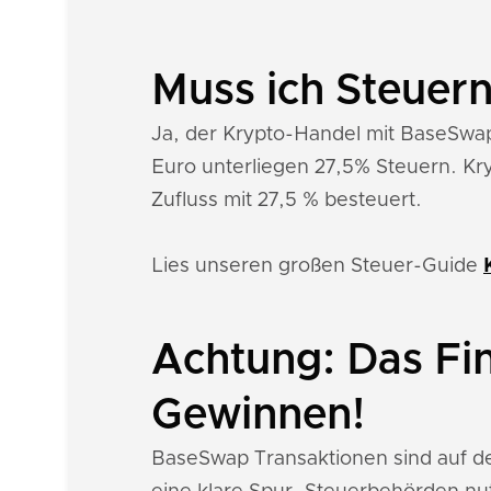
Muss ich Steuer
Ja, der Krypto-Handel mit BaseSwap 
Euro unterliegen 27,5% Steuern. Kr
Zufluss mit 27,5 % besteuert.
Lies unseren großen Steuer-Guide
Achtung: Das Fi
Gewinnen!
BaseSwap Transaktionen sind auf de