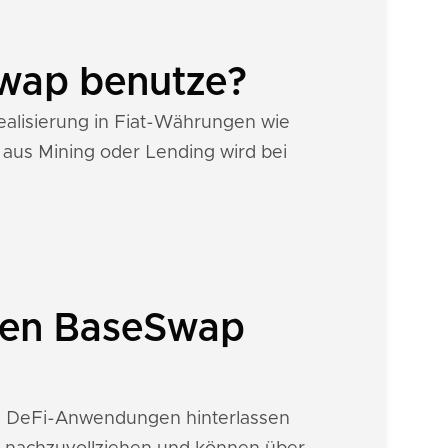
Swap benutze?
Realisierung in Fiat-Währungen wie
 aus Mining oder Lending wird bei
inen BaseSwap
wie DeFi-Anwendungen hinterlassen