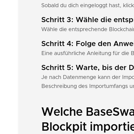
Sobald du dich eingeloggt hast, klick
Schritt 3: Wähle die ents
Wähle die entsprechende Blockchain
Schritt 4: Folge den Anw
Eine ausführliche Anleitung für die 
Schritt 5: Warte, bis der
Je nach Datenmenge kann der Import
Beschreibung des Importumfangs u
Welche BaseSwap
Blockpit importi