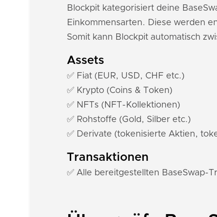
Blockpit kategorisiert deine BaseS
Einkommensarten. Diese werden ent
Somit kann Blockpit automatisch z
Assets
✅ Fiat (EUR, USD, CHF etc.)
✅ Krypto (Coins & Token)
✅ NFTs (NFT-Kollektionen)
✅ Rohstoffe (Gold, Silber etc.)
✅ Derivate (tokenisierte Aktien, toke
Transaktionen
✅ Alle bereitgestellten BaseSwap-T