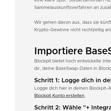
eine klare Spur. Steuerbehörden nu
Sammelauskunftsverfahren an zusät
Wir gehen davon aus, dass sie künf
Krypto-Gewinne nicht rechtzeitig an
Importiere Base
Blockpit bietet hoch entwickelte In
dir, deine BaseSwap-Daten in Blockp
Schritt 1: Logge dich in d
Logge dich hier in deinen Blockpit-
Blockpit Konto erstellen
.
Schritt 2: Wähle "+ Integr