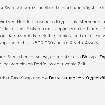
seSwap-Steuern schnell und einfach und trägst sie ko
ird von Hunderttausenden Krypto-Investor:innen in
rluste und -Einkommen zu optimieren und für die 
ionsdaten vorab komplett kostenlos, und erstelle in
wap und mehr als 500.000 andere Krypto-Assets.
inen Steuerbericht
selbst
, oder nutze den
Blockpit Ex
l bei komplexen Portfolios oder wenig Zeit.
u über BaseSwap und die
Besteuerung von Kryptowäh