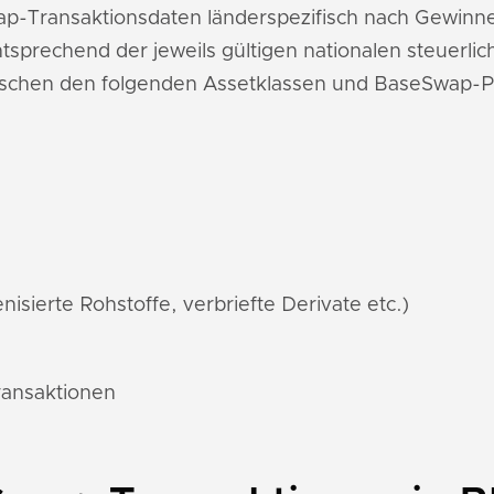
wap-Transaktionsdaten länderspezifisch nach Gewinn
sprechend der jeweils gültigen nationalen steuerl
wischen den folgenden Assetklassen und BaseSwap-P
nisierte Rohstoffe, verbriefte Derivate etc.)
ransaktionen