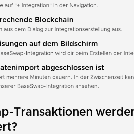
e auf "+ Integration" in der Navigation.
prechende Blockchain
 aus dem Dialog zur Integrationserstellung aus.
eisungen auf dem Bildschirm
BaseSwap-Integration wird dir beim Erstellen der Inte
 Datenimport abgeschlossen ist
 mehrere Minuten dauern. In der Zwischenzeit kann
nserer BaseSwap-Integration ansehen.
-Transaktionen werden
ert?