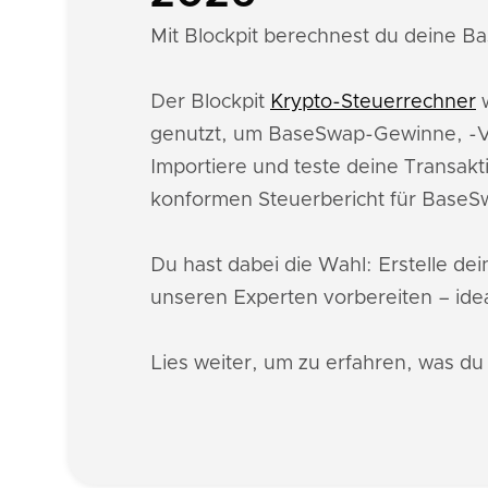
Mit Blockpit berechnest du deine Ba
Der Blockpit
Krypto-Steuerrechner
w
genutzt, um BaseSwap-Gewinne, -Ve
Importiere und teste deine Transakt
konformen Steuerbericht für BaseS
Du hast dabei die Wahl: Erstelle de
unseren Experten vorbereiten – idea
Lies weiter, um zu erfahren, was d