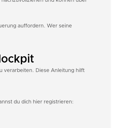
n nachzuvollziehen und können über
euerung auffordern. Wer seine
lockpit
verarbeiten. Diese Anleitung hilft
nnst du dich hier registrieren: