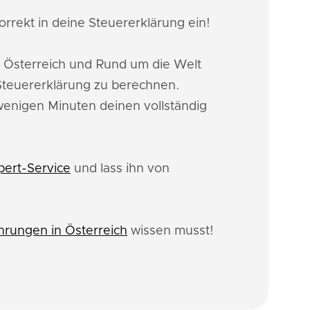
rrekt in deine Steuererklärung ein!
 Österreich und Rund um die Welt
Steuererklärung zu berechnen.
 wenigen Minuten deinen vollständig
pert-Service
und lass ihn von
rungen in Österreich
wissen musst!