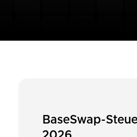
BaseSwap-Steuer
2026