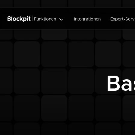

Funktionen
Integrationen
Expert-Serv
Ba