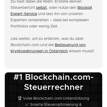
Du hast dabei die Wahl: Erstelle deinen
Steuerbericht
selbst
, oder nutze den
Blockpit
Expert-Service
und lass ihn von unseren
Experten vorbereiten – ideal bei komplexen
Portfolios oder wenig Zeit.
Lies weiter, um zu erfahren, was du über
Blockchain.com und die
Besteuerung von
Kryptowährungen in Österreich
wissen musst!
#1 Blockchain.com-
Steuerrechner
🏆 Volle Blockchain.com Unterstützung
📈 Smarte Steueroptimierung &