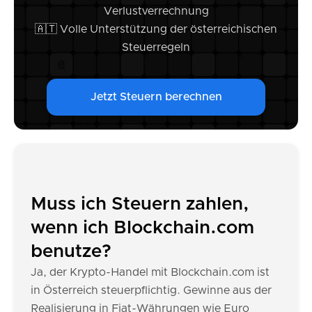
Verlustverrechnung
🇦🇹 Volle Unterstützung der österreichischen
Steuerregeln
Jetzt Steuern berechnen
Muss ich Steuern zahlen,
wenn ich Blockchain.com
benutze?
Ja, der Krypto-Handel mit Blockchain.com ist
in Österreich steuerpflichtig. Gewinne aus der
Realisierung in Fiat-Währungen wie Euro