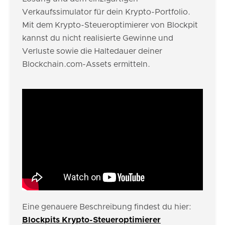
Verkaufssimulator für dein Krypto-Portfolio.
Mit dem Krypto-Steueroptimierer von Blockpit
kannst du nicht realisierte Gewinne und
Verluste sowie die Haltedauer deiner
Blockchain.com-Assets ermitteln.
Eine genauere Beschreibung findest du hier:
Blockpits Krypto-Steueroptimierer