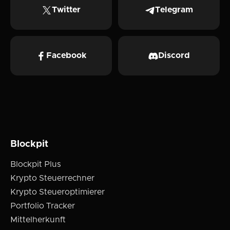
Twitter
Telegram
Facebook
Discord
Blockpit
Blockpit Plus
Krypto Steuerrechner
Krypto Steueroptimierer
Portfolio Tracker
Mittelherkunft