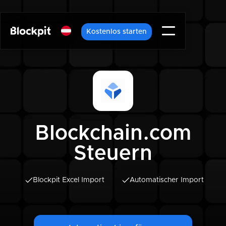
Kostenlos starten
Blockchain.com
Steuern
Blockpit Excel Import
Automatischer Import