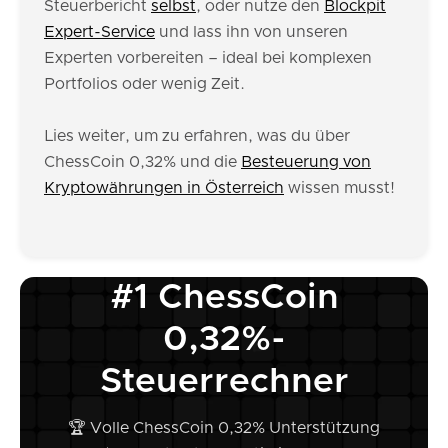
Steuerbericht
selbst
, oder nutze den
Blockpit
Expert-Service
und lass ihn von unseren
Experten vorbereiten – ideal bei komplexen
Portfolios oder wenig Zeit.
Lies weiter, um zu erfahren, was du über
ChessCoin 0,32% und die
Besteuerung von
Kryptowährungen in Österreich
wissen musst!
#1 ChessCoin
0,32%-
Steuerrechner
🏆 Volle ChessCoin 0,32% Unterstützung