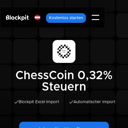
Kostenlos starten
ChessCoin 0,32%
Steuern
Blockpit Excel Import
Automatischer Import