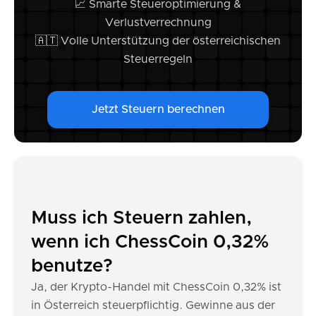
📈 Smarte Steueroptimierung &
Verlustverrechnung
🇦🇹 Volle Unterstützung der österreichischen
Steuerregeln
Jetzt Steuern berechnen
Muss ich Steuern zahlen,
wenn ich ChessCoin 0,32%
benutze?
Ja, der Krypto-Handel mit ChessCoin 0,32% ist
in Österreich steuerpflichtig. Gewinne aus der