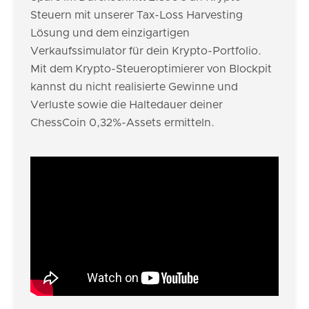
Steuern mit unserer Tax-Loss Harvesting
Lösung und dem einzigartigen
Verkaufssimulator für dein Krypto-Portfolio.
Mit dem Krypto-Steueroptimierer von Blockpit
kannst du nicht realisierte Gewinne und
Verluste sowie die Haltedauer deiner
ChessCoin 0,32%-Assets ermitteln.