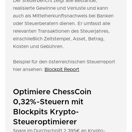
Der Steuerbericht zeigt alle Bestände,
realisierte Gewinne und Verluste und kann
auch als Mittelherkunftsnachweis bei Banken
oder Steuerberatern dienen. Er umfasst alle
relevanten Transaktionen des Steuerjahres,
einschließlich Zeitstempel, Asset, Betrag,
Kosten und Gebühren.
Beispiel für den österreichischen Steuerreport
hier ansehen:
Blockpit Report
Optimiere ChessCoin
0,32%-Steuern mit
Blockpits Krypto-
Steueroptimierer
Spare im Durchschnitt 2.395€ an Krypto-