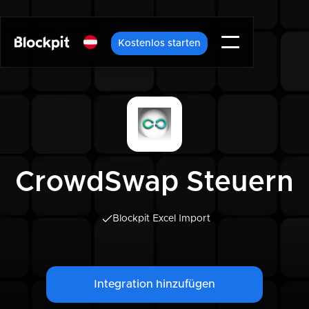
Kostenlos starten
CrowdSwap Steuern
Blockpit Excel Import
Integration hinzufügen