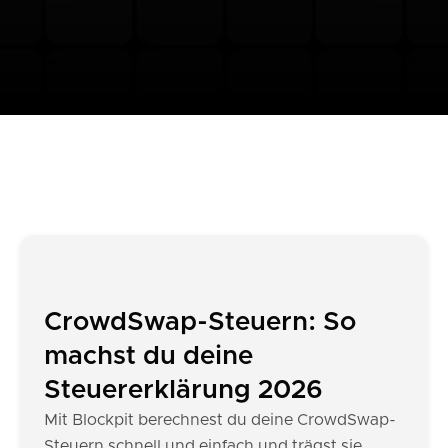
CrowdSwap-Steuern: So
machst du deine
Steuererklärung 2026
Mit Blockpit berechnest du deine CrowdSwap-
Steuern schnell und einfach und trägst sie