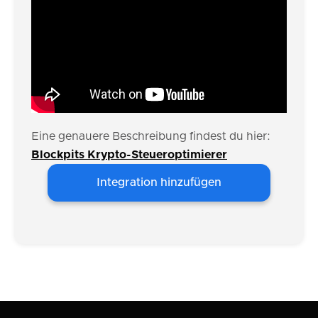
Eine genauere Beschreibung findest du hier:
Blockpits Krypto-Steueroptimierer
Integration hinzufügen