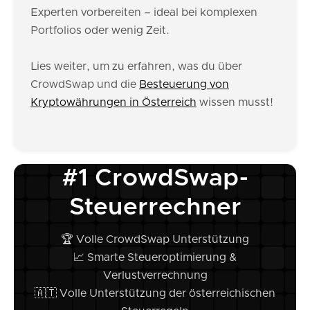
Experten vorbereiten – ideal bei komplexen
Portfolios oder wenig Zeit.
Lies weiter, um zu erfahren, was du über
CrowdSwap und die
Besteuerung von
Kryptowährungen in Österreich
wissen musst!
#1 CrowdSwap-
Steuerrechner
🏆 Volle CrowdSwap Unterstützung
📈 Smarte Steueroptimierung &
Verlustverrechnung
🇦🇹 Volle Unterstützung der österreichischen