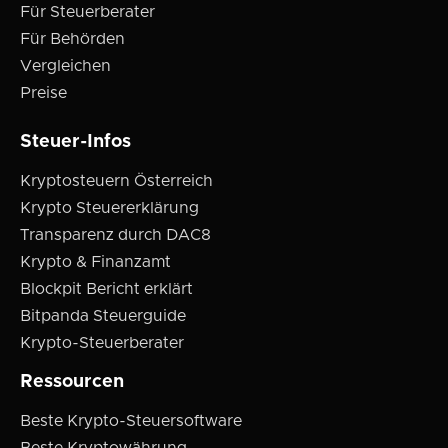
Für Steuerberater
Für Behörden
Vergleichen
Preise
Steuer-Infos
Kryptosteuern Österreich
Krypto Steuererklärung
Transparenz durch DAC8
Krypto & Finanzamt
Blockpit Bericht erklärt
Bitpanda Steuerguide
Krypto-Steuerberater
Ressourcen
Beste Krypto-Steuersoftware