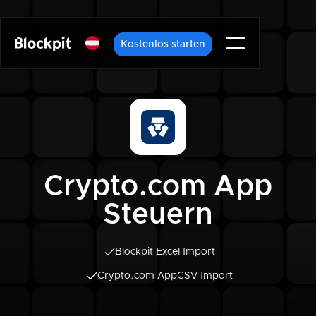
Kostenlos starten
Crypto.com App
Steuern
Blockpit Excel Import
Crypto.com App
CSV Import