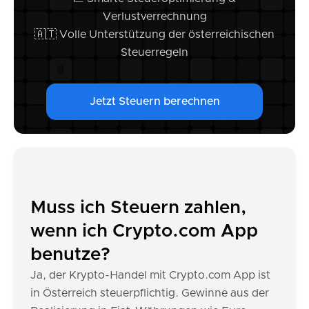
Verlustverrechnung
🇦🇹 Volle Unterstützung der österreichischen
Steuerregeln
Jetzt Steuern berechnen
Muss ich Steuern zahlen,
wenn ich Crypto.com App
benutze?
Ja, der Krypto-Handel mit Crypto.com App ist
in Österreich steuerpflichtig. Gewinne aus der