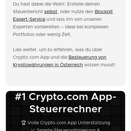
Du hast dabei die Wahl: Erstelle deinen
Steuerbericht
selbst
, oder nutze den
Blockpit
Expert-Service
und lass ihn von unseren
Experten vorbereiten – ideal bei komplexen
Portfolios oder wenig Zeit.
Lies weiter, um zu erfahren, was du über
Crypto.com App und die
Besteuerung von
Kryptowährungen in Österreich
wissen musst!
#1 Crypto.com App-
Steuerrechner
🏆 Volle Crypto.com App Unterstützung
📈 Smarte Steueroptimierung &