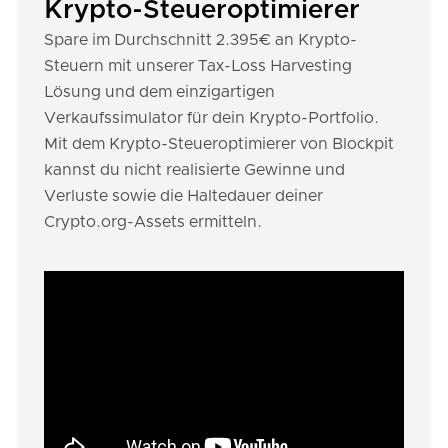
Krypto-Steueroptimierer
Spare im Durchschnitt 2.395€ an Krypto-
Steuern mit unserer Tax-Loss Harvesting
Lösung und dem einzigartigen
Verkaufssimulator für dein Krypto-Portfolio.
Mit dem Krypto-Steueroptimierer von Blockpit
kannst du nicht realisierte Gewinne und
Verluste sowie die Haltedauer deiner
Crypto.org-Assets ermitteln.