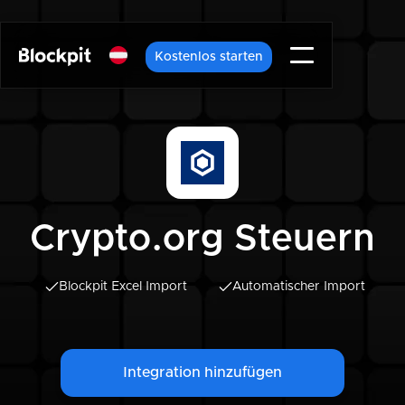
Kostenlos starten
Crypto.org Steuern
Blockpit Excel Import
Automatischer Import
Integration hinzufügen