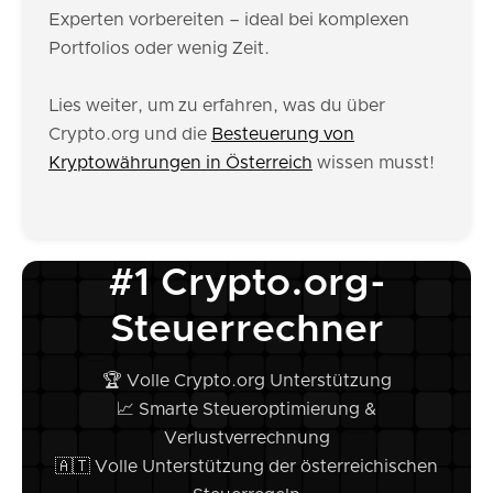
Experten vorbereiten – ideal bei komplexen
Portfolios oder wenig Zeit.
Lies weiter, um zu erfahren, was du über
Crypto.org und die
Besteuerung von
Kryptowährungen in Österreich
wissen musst!
#1 Crypto.org-
Steuerrechner
🏆 Volle Crypto.org Unterstützung
📈 Smarte Steueroptimierung &
Verlustverrechnung
🇦🇹 Volle Unterstützung der österreichischen