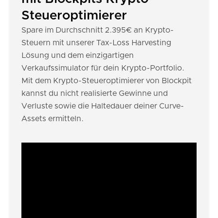
Steueroptimierer
Spare im Durchschnitt 2.395€ an Krypto-
Steuern mit unserer Tax-Loss Harvesting
Lösung und dem einzigartigen
Verkaufssimulator für dein Krypto-Portfolio.
Mit dem Krypto-Steueroptimierer von Blockpit
kannst du nicht realisierte Gewinne und
Verluste sowie die Haltedauer deiner Curve-
Assets ermitteln.