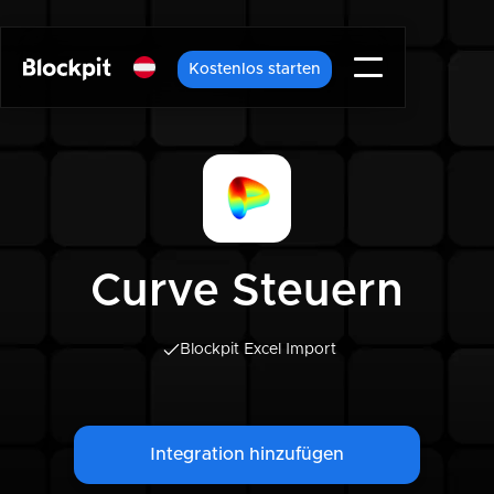
Kostenlos starten
Curve Steuern
Blockpit Excel Import
Integration hinzufügen