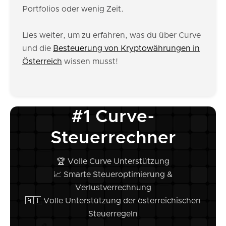
Portfolios oder wenig Zeit.
Lies weiter, um zu erfahren, was du über Curve
und die
Besteuerung von Kryptowährungen in
Österreich
wissen musst!
#1 Curve-
Steuerrechner
🏆 Volle Curve Unterstützung
📈 Smarte Steueroptimierung &
Verlustverrechnung
🇦🇹 Volle Unterstützung der österreichischen
Steuerregeln