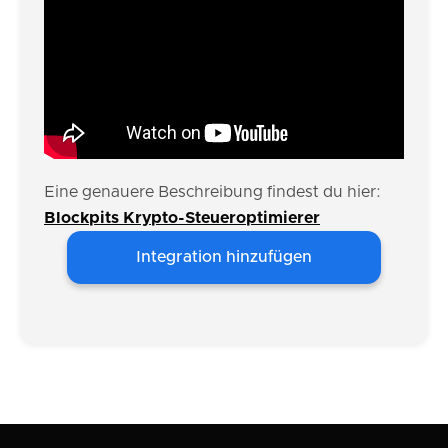
Eine genauere Beschreibung findest du hier:
Blockpits Krypto-Steueroptimierer
Integration hinzufügen