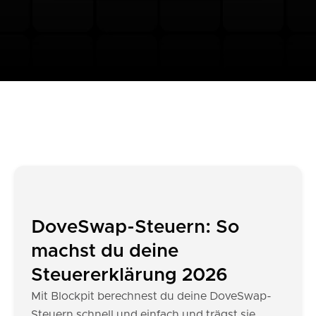
DoveSwap-Steuern: So
machst du deine
Steuererklärung 2026
Mit Blockpit berechnest du deine DoveSwap-
Steuern schnell und einfach und trägst sie