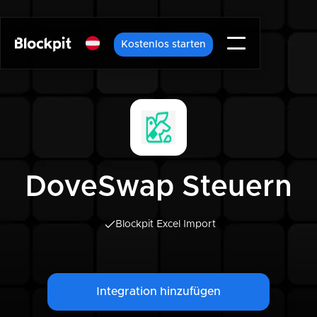
Kostenlos starten
DoveSwap Steuern
Blockpit Excel Import
Integration hinzufügen