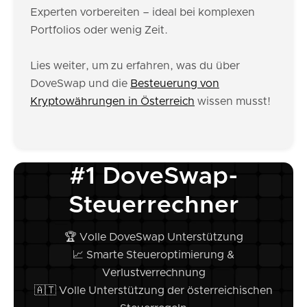
Experten vorbereiten – ideal bei komplexen
Portfolios oder wenig Zeit.
Lies weiter, um zu erfahren, was du über
DoveSwap und die
Besteuerung von
Kryptowährungen in Österreich
wissen musst!
#1 DoveSwap-
Steuerrechner
🏆 Volle DoveSwap Unterstützung
📈 Smarte Steueroptimierung &
Verlustverrechnung
🇦🇹 Volle Unterstützung der österreichischen