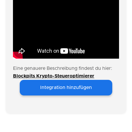
Eine genauere Beschreibung findest du hier:
Blockpits Krypto-Steueroptimierer
Integration hinzufügen