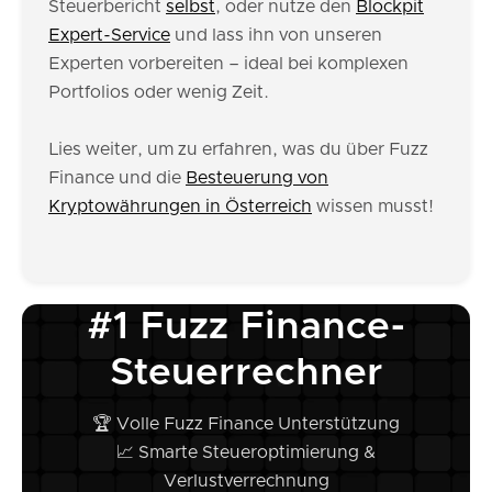
Steuerbericht
selbst
, oder nutze den
Blockpit
Expert-Service
und lass ihn von unseren
Experten vorbereiten – ideal bei komplexen
Portfolios oder wenig Zeit.
Lies weiter, um zu erfahren, was du über Fuzz
Finance und die
Besteuerung von
Kryptowährungen in Österreich
wissen musst!
#1 Fuzz Finance-
Steuerrechner
🏆 Volle Fuzz Finance Unterstützung
📈 Smarte Steueroptimierung &
Verlustverrechnung