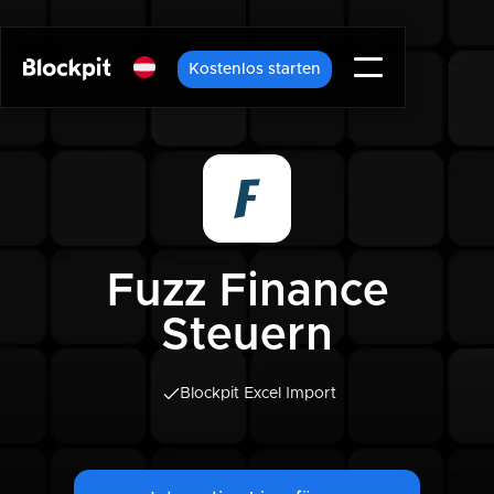
Kostenlos starten
Fuzz Finance
Steuern
Blockpit Excel Import