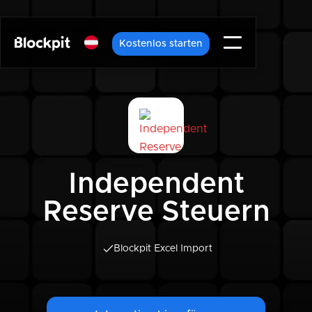
Kostenlos starten
Independent
Reserve Steuern
Blockpit Excel Import