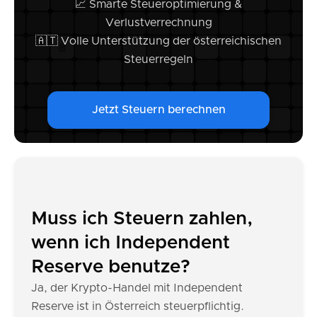
📈 Smarte Steueroptimierung &
Verlustverrechnung
🇦🇹 Volle Unterstützung der österreichischen
Steuerregeln
Jetzt Steuern berechnen
Muss ich Steuern zahlen,
wenn ich Independent
Reserve benutze?
Ja, der Krypto-Handel mit Independent
Reserve ist in Österreich steuerpflichtig.