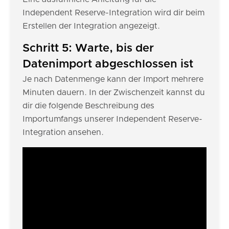
Independent Reserve-Integration wird dir beim
Erstellen der Integration angezeigt.
Schritt 5: Warte, bis der
Datenimport abgeschlossen ist
Je nach Datenmenge kann der Import mehrere
Minuten dauern. In der Zwischenzeit kannst du
dir die folgende Beschreibung des
Importumfangs unserer Independent Reserve-
Integration ansehen.