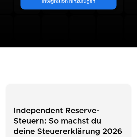
Integration hinzufügen
Independent Reserve-
Steuern: So machst du
deine Steuererklärung 2026