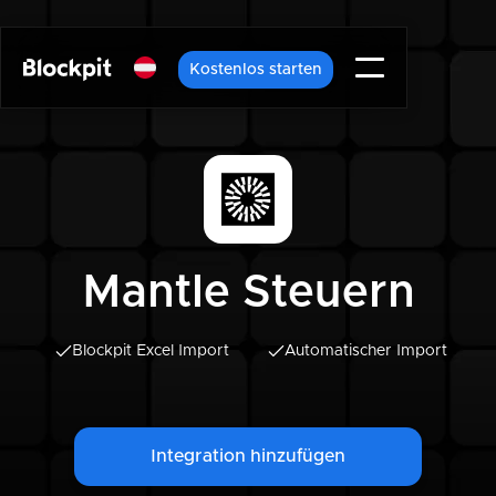
Kostenlos starten
Mantle Steuern
Blockpit Excel Import
Automatischer Import
Integration hinzufügen