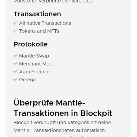
Rohstoffe, verbriefte Derivate etc.)
Transaktionen
✅ All native Transactions
✅ Tokens and NFTs
Protokolle
✅ Mantle Swap
✅ Merchant Moe
✅ Agni Finance
✅ Omega
Überprüfe Mantle-
Transaktionen in Blockpit
Blockpit verknüpft und kategorisiert deine
Mantle-Transaktionsdaten automatisch.