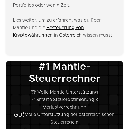
Portfolios oder wenig Zeit.
Lies weiter, um zu erfahren, was du über
Mantle und die
Besteuerung von
Kryptowährungen in Österreich
wissen musst!
#1 Mantle-
Steuerrechner
🏆 Volle Mantle Unterstützung
📈 Smarte Steueroptimierung &
Verlustverrechnung
🇦🇹 Volle Unterstützung der österreichischen
Steuerregeln