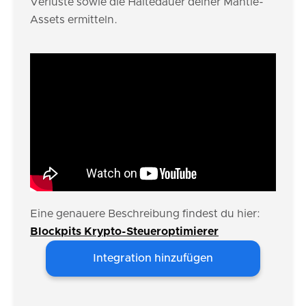
Verluste sowie die Haltedauer deiner Mantle-
Assets ermitteln.
Eine genauere Beschreibung findest du hier:
Blockpits Krypto-Steueroptimierer
Integration hinzufügen