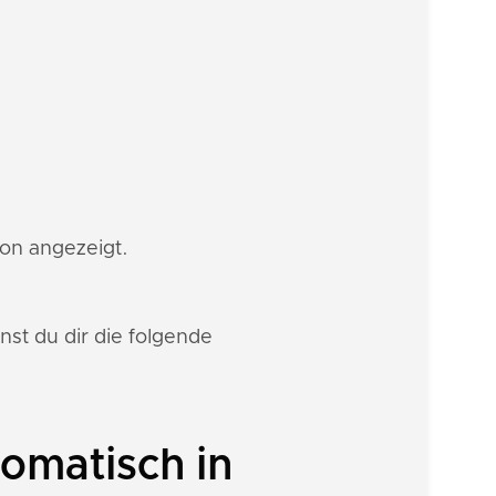
ion angezeigt.
st du dir die folgende
omatisch in