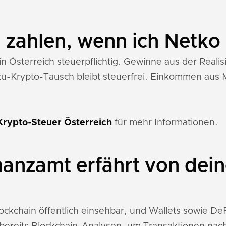
 zahlen, wenn ich Netko
 in Österreich steuerpflichtig. Gewinne aus der Real
zu-Krypto-Tausch bleibt steuerfrei. Einkommen aus M
Krypto-Steuer Österreich
für mehr Informationen.
nanzamt erfährt von dei
lockchain öffentlich einsehbar, und Wallets sowie 