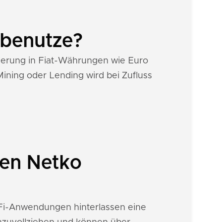
 benutze?
isierung in Fiat-Währungen wie Euro
ining oder Lending wird bei Zufluss
nen Netko
DeFi-Anwendungen hinterlassen eine