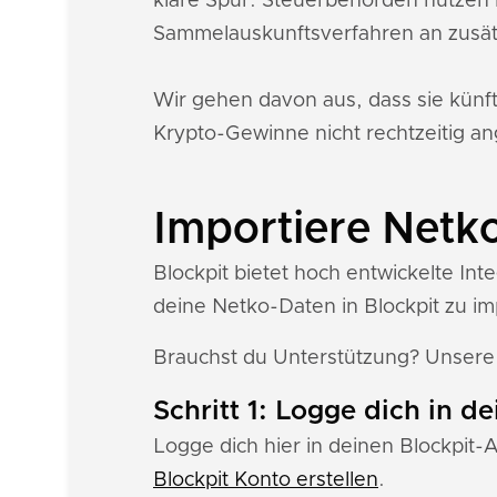
klare Spur. Steuerbehörden nutzen 
Sammelauskunftsverfahren an zusät
Wir gehen davon aus, dass sie künf
Krypto-Gewinne nicht rechtzeitig an
Importiere Netko
Blockpit bietet hoch entwickelte Int
deine Netko-Daten in Blockpit zu im
Brauchst du Unterstützung? Unser
Schritt 1: Logge dich in d
Logge dich hier in deinen Blockpit-
Blockpit Konto erstellen
.