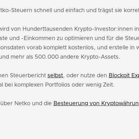
tko-Steuern schnell und einfach und trägst sie korrek
ird von Hunderttausenden Krypto-Investor:innen in
ste und -Einkommen zu optimieren und für die Steu
ionsdaten vorab komplett kostenlos, und erstelle in
 und mehr als 500.000 andere Krypto-Assets.
inen Steuerbericht
selbst
, oder nutze den
Blockpit Ex
l bei komplexen Portfolios oder wenig Zeit.
u über Netko und die
Besteuerung von Kryptowährung