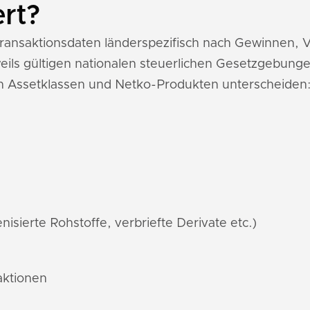
ert?
-Transaktionsdaten länderspezifisch nach Gewinnen,
ils gültigen nationalen steuerlichen Gesetzgebunge
n Assetklassen und Netko-Produkten unterscheiden
nisierte Rohstoffe, verbriefte Derivate etc.)
aktionen