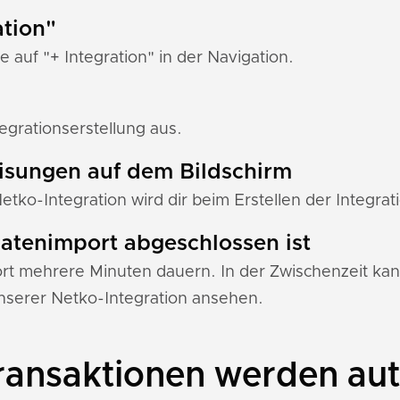
ation"
e auf "+ Integration" in der Navigation.
egrationserstellung aus.
eisungen auf dem Bildschirm
Netko-Integration wird dir beim Erstellen der Integrat
 Datenimport abgeschlossen ist
 mehrere Minuten dauern. In der Zwischenzeit kann
serer Netko-Integration ansehen.
ansaktionen werden aut