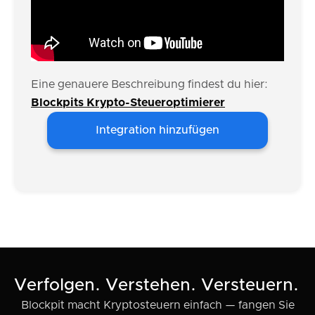
Eine genauere Beschreibung findest du hier:
Blockpits Krypto-Steueroptimierer
Integration hinzufügen
Verfolgen. Verstehen. Versteuern.
Blockpit macht Kryptosteuern einfach — fangen Sie