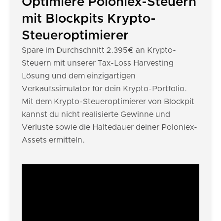
Optimiere Poloniex-Steuern
mit Blockpits Krypto-
Steueroptimierer
Spare im Durchschnitt 2.395€ an Krypto-
Steuern mit unserer Tax-Loss Harvesting
Lösung und dem einzigartigen
Verkaufssimulator für dein Krypto-Portfolio.
Mit dem Krypto-Steueroptimierer von Blockpit
kannst du nicht realisierte Gewinne und
Verluste sowie die Haltedauer deiner Poloniex-
Assets ermitteln.