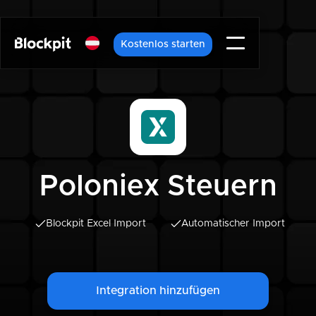
Kostenlos starten
Poloniex Steuern
Blockpit Excel Import
Automatischer Import
Integration hinzufügen