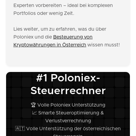
Experten vorbereiten – ideal bei komplexen
Portfolios oder wenig Zeit.
Lies weiter, um zu erfahren, was du über
Poloniex und die
Besteuerung von
Kryptowährungen in Österreich
wissen musst!
#1 Poloniex-
Steuerrechner
🏆 Volle Poloniex Unterstützung
📈 Smarte Steueroptimierung &
Verlustverrechnung
🇦🇹 Volle Unterstützung der österreichischen