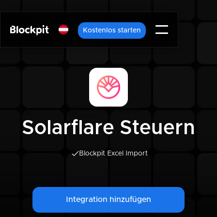
Kostenlos starten
Solarflare Steuern
Blockpit Excel Import
Integration hinzufügen