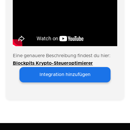
Eine genauere Beschreibung findest du hier:
Blockpits Krypto-Steueroptimierer
Integration hinzufügen