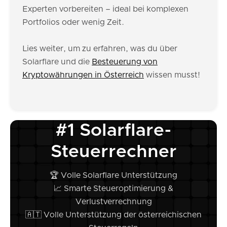
Experten vorbereiten – ideal bei komplexen
Portfolios oder wenig Zeit.
Lies weiter, um zu erfahren, was du über
Solarflare und die
Besteuerung von
Kryptowährungen in Österreich
wissen musst!
#1 Solarflare-
Steuerrechner
🏆 Volle Solarflare Unterstützung
📈 Smarte Steueroptimierung &
Verlustverrechnung
🇦🇹 Volle Unterstützung der österreichischen