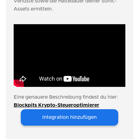
Verluste sowie die Haltedauer deiner Sonic-
Assets ermitteln.
Eine genauere Beschreibung findest du hier:
Blockpits Krypto-Steueroptimierer
Integration hinzufügen