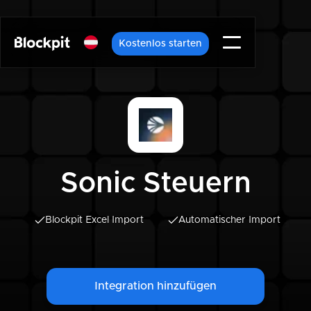
Kostenlos starten
Sonic Steuern
Blockpit Excel Import
Automatischer Import
Integration hinzufügen