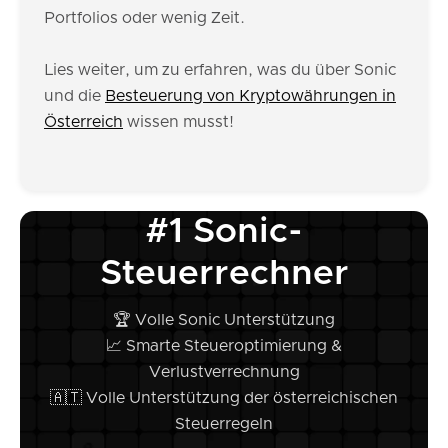
Portfolios oder wenig Zeit.
Lies weiter, um zu erfahren, was du über Sonic
und die
Besteuerung von Kryptowährungen in
Österreich
wissen musst!
#1 Sonic-
Steuerrechner
🏆 Volle Sonic Unterstützung
📈 Smarte Steueroptimierung &
Verlustverrechnung
🇦🇹 Volle Unterstützung der österreichischen
Steuerregeln