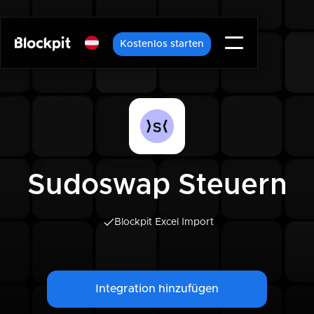
Kostenlos starten
Sudoswap Steuern
Blockpit Excel Import
Integration hinzufügen