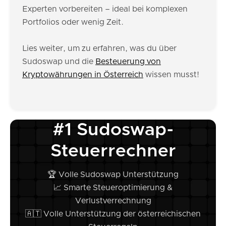
Experten vorbereiten – ideal bei komplexen
Portfolios oder wenig Zeit.
Lies weiter, um zu erfahren, was du über
Sudoswap und die
Besteuerung von
Kryptowährungen in Österreich
wissen musst!
#1 Sudoswap-
Steuerrechner
🏆 Volle Sudoswap Unterstützung
📈 Smarte Steueroptimierung &
Verlustverrechnung
🇦🇹 Volle Unterstützung der österreichischen