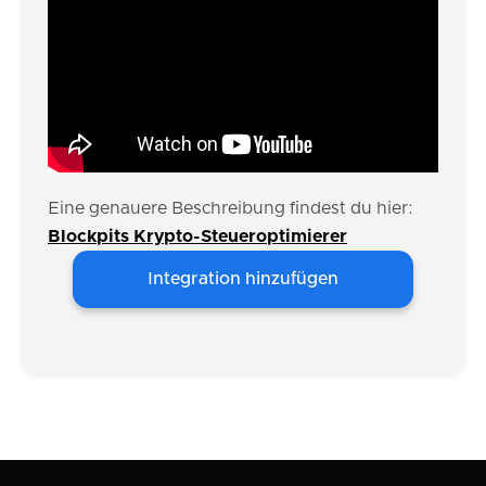
Eine genauere Beschreibung findest du hier:
Blockpits Krypto-Steueroptimierer
Integration hinzufügen