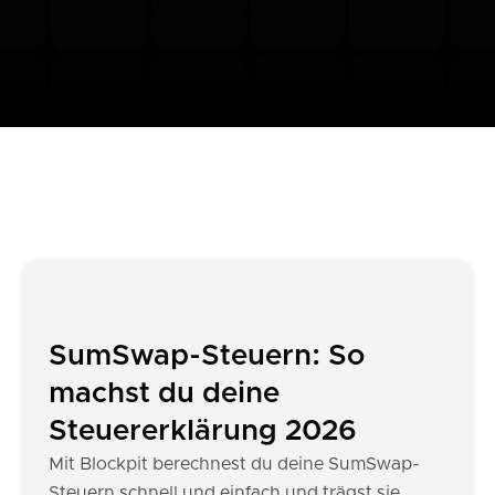
SumSwap-Steuern: So
machst du deine
Steuererklärung 2026
Mit Blockpit berechnest du deine SumSwap-
Steuern schnell und einfach und trägst sie