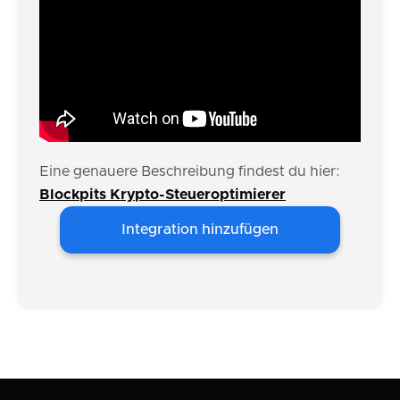
Eine genauere Beschreibung findest du hier:
Blockpits Krypto-Steueroptimierer
Integration hinzufügen