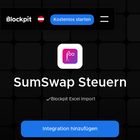
Kostenlos starten
SumSwap Steuern
Blockpit Excel Import
Integration hinzufügen