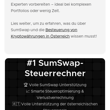
Experten vorbereiten – ideal bei komplexen
Portfolios oder wenig Zeit.
Lies weiter, um zu erfahren, was du über
SumSwap und die
Besteuerung von
Kryptowährungen in Österreich
wissen musst!
#1 SumSwap-
Steuerrechner
🏆 Volle SumSwap Unterstützung
📈 Smarte Steueroptimierung &
Verlustverrechnung
🇦🇹 Volle Unterstützung der österreichischen