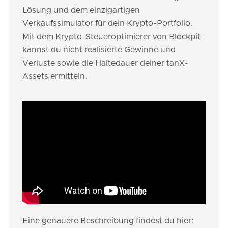
Lösung und dem einzigartigen
Verkaufssimulator für dein Krypto-Portfolio.
Mit dem Krypto-Steueroptimierer von Blockpit
kannst du nicht realisierte Gewinne und
Verluste sowie die Haltedauer deiner tanX-
Assets ermitteln.
Eine genauere Beschreibung findest du hier: