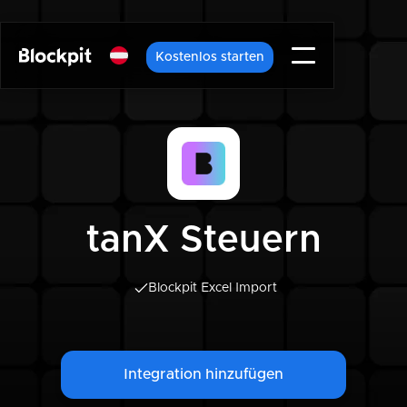
Kostenlos starten
tanX Steuern
Blockpit Excel Import
Integration hinzufügen