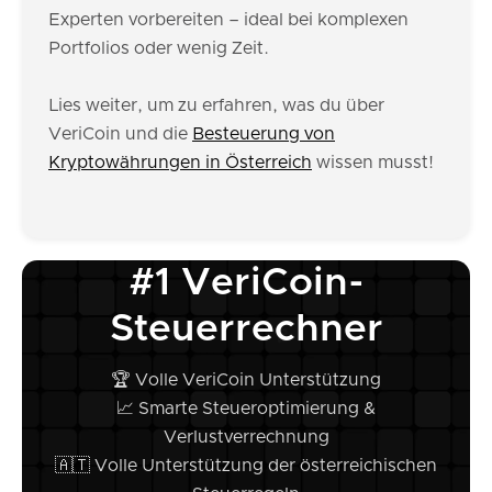
Experten vorbereiten – ideal bei komplexen
Portfolios oder wenig Zeit.
Lies weiter, um zu erfahren, was du über
VeriCoin und die
Besteuerung von
Kryptowährungen in Österreich
wissen musst!
#1 VeriCoin-
Steuerrechner
🏆 Volle VeriCoin Unterstützung
📈 Smarte Steueroptimierung &
Verlustverrechnung
🇦🇹 Volle Unterstützung der österreichischen