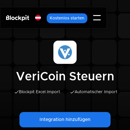
Kostenlos starten
VeriCoin Steuern
Blockpit Excel Import
Automatischer Import
Integration hinzufügen