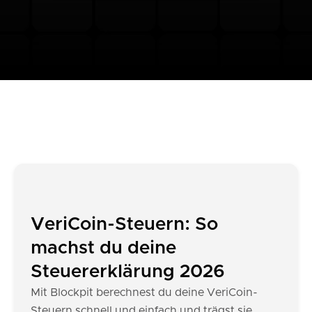
VeriCoin-Steuern: So
machst du deine
Steuererklärung 2026
Mit Blockpit berechnest du deine VeriCoin-
Steuern schnell und einfach und trägst sie