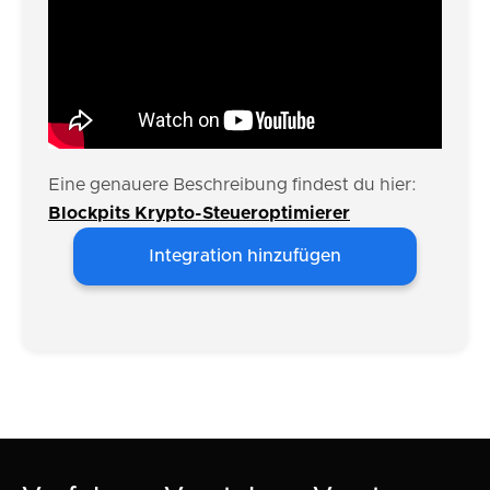
Eine genauere Beschreibung findest du hier:
Blockpits Krypto-Steueroptimierer
Integration hinzufügen