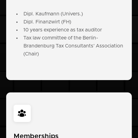
Dipl. Kaufmann (Univers.)
Dipl. Finanzwirt (FH)
10 years experience as tax auditor
Tax law committee of the Berlin-
Brandenburg Tax Consultants' Association
(Chair)
Memberships