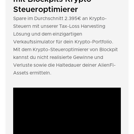
Steueroptimierer
Spare im Durchschnitt 2.395€ an Krypto-
Steuern mit unserer Tax-Loss Harvesting
Lösung und dem einzigartigen
Verkaufssimulator für dein Krypto-Portfolio.
Mit dem Krypto-Steueroptimierer von Blockpit
kannst du nicht realisierte Gewinne und
Verluste sowie die Haltedauer deiner AlienFi-
Assets ermitteln.