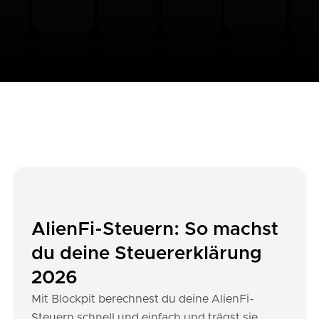
AlienFi-Steuern: So machst
du deine Steuererklärung
2026
Mit Blockpit berechnest du deine AlienFi-
Steuern schnell und einfach und trägst sie