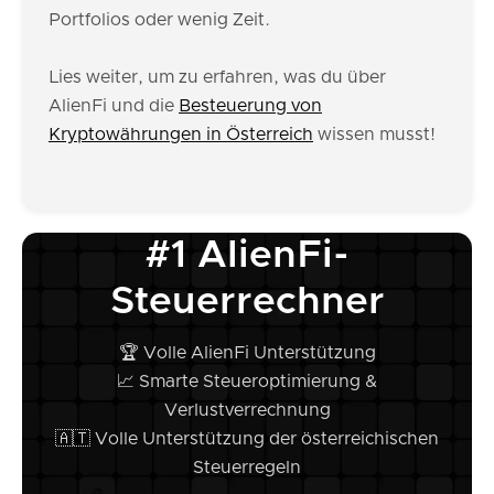
Portfolios oder wenig Zeit.
Lies weiter, um zu erfahren, was du über
AlienFi und die
Besteuerung von
Kryptowährungen in Österreich
wissen musst!
#1 AlienFi-
Steuerrechner
🏆 Volle AlienFi Unterstützung
📈 Smarte Steueroptimierung &
Verlustverrechnung
🇦🇹 Volle Unterstützung der österreichischen
Steuerregeln