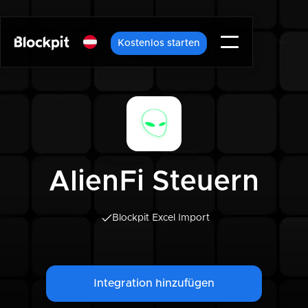
Kostenlos starten
AlienFi Steuern
Blockpit Excel Import
Integration hinzufügen