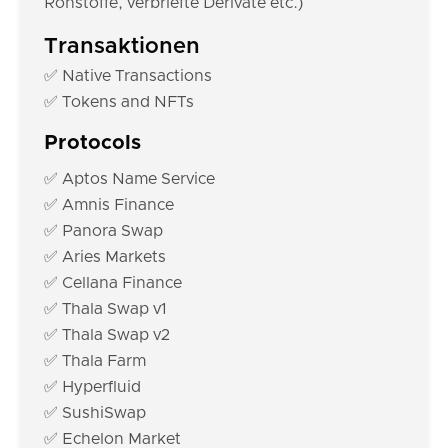
Rohstoffe, verbriefte Derivate etc.)
Transaktionen
✅ Native Transactions
✅ Tokens and NFTs
Protocols
✅ Aptos Name Service
✅ Amnis Finance
✅ Panora Swap
✅ Aries Markets
✅ Cellana Finance
✅ Thala Swap v1
✅ Thala Swap v2
✅ Thala Farm
✅ Hyperfluid
✅ SushiSwap
✅ Echelon Market