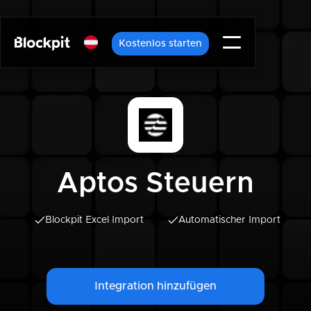
Kostenlos starten
Aptos Steuern
Blockpit Excel Import
Automatischer Import
Integration hinzufügen