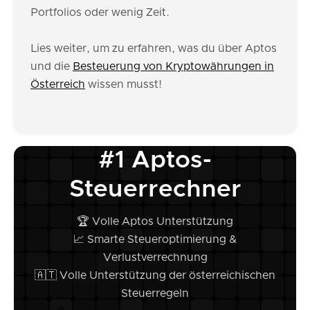
Portfolios oder wenig Zeit.
Lies weiter, um zu erfahren, was du über Aptos
und die
Besteuerung von Kryptowährungen in
Österreich
wissen musst!
#1 Aptos-
Steuerrechner
🏆 Volle Aptos Unterstützung
📈 Smarte Steueroptimierung &
Verlustverrechnung
🇦🇹 Volle Unterstützung der österreichischen
Steuerregeln