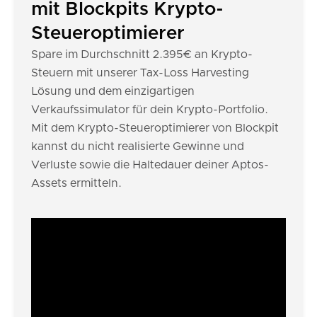
mit Blockpits Krypto-
Steueroptimierer
Spare im Durchschnitt 2.395€ an Krypto-
Steuern mit unserer Tax-Loss Harvesting
Lösung und dem einzigartigen
Verkaufssimulator für dein Krypto-Portfolio.
Mit dem Krypto-Steueroptimierer von Blockpit
kannst du nicht realisierte Gewinne und
Verluste sowie die Haltedauer deiner Aptos-
Assets ermitteln.