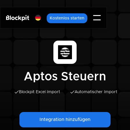
Kostenlos starten
Aptos Steuern
Blockpit Excel Import
Automatischer Import
Integration hinzufügen