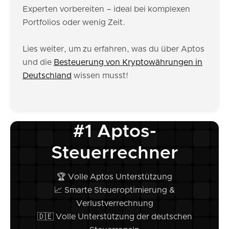
Experten vorbereiten – ideal bei komplexen
Portfolios oder wenig Zeit.
Lies weiter, um zu erfahren, was du über Aptos
und die
Besteuerung von Kryptowährungen in
Deutschland
wissen musst!
#1 Aptos-
Steuerrechner
🏆 Volle Aptos Unterstützung
📈 Smarte Steueroptimierung &
Verlustverrechnung
🇩🇪 Volle Unterstützung der deutschen