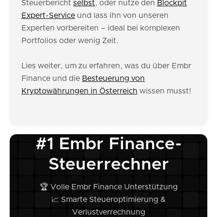
Steuerbericht
selbst
, oder nutze den
Blockpit
Expert-Service
und lass ihn von unseren
Experten vorbereiten – ideal bei komplexen
Portfolios oder wenig Zeit.
Lies weiter, um zu erfahren, was du über Embr
Finance und die
Besteuerung von
Kryptowährungen in Österreich
wissen musst!
#1 Embr Finance-
Steuerrechner
🏆 Volle Embr Finance Unterstützung
📈 Smarte Steueroptimierung &
Verlustverrechnung