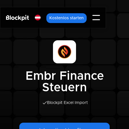
Kostenlos starten
Embr Finance
Steuern
Blockpit Excel Import