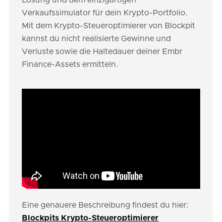
Lösung und dem einzigartigen
Verkaufssimulator für dein Krypto-Portfolio.
Mit dem Krypto-Steueroptimierer von Blockpit
kannst du nicht realisierte Gewinne und
Verluste sowie die Haltedauer deiner Embr
Finance-Assets ermitteln.
Eine genauere Beschreibung findest du hier:
Blockpits Krypto-Steueroptimierer