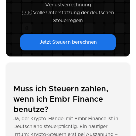
Verlustverrechnung
🇩🇪 Volle Unterstützung der deutschen
Steuerregeln
Jetzt Steuern berechnen
Muss ich Steuern zahlen,
wenn ich Embr Finance
benutze?
Ja, der Krypto-Handel mit Embr Finance ist in
Deutschland steuerpflichtig. Ein häufiger
Irrtum: Krypto-Steuern erst bei Auszahlung –