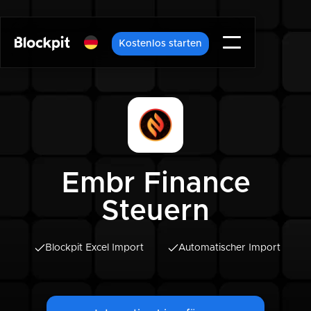
Kostenlos starten
Embr Finance
Steuern
Blockpit Excel Import
Automatischer Import