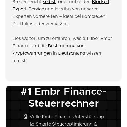
Steuerbericht
selbst
, oder nutze den
Blockpit
Expert-Service
und lass ihn von unseren
Experten vorbereiten – ideal bei komplexen
Portfolios oder wenig Zeit.
Lies weiter, um zu erfahren, was du über Embr
Finance und die
Besteuerung von
Kryptowährungen in Deutschland
wissen
musst!
#1 Embr Finance-
Steuerrechner
🏆 Volle Embr Finance Unterstützung
📈 Smarte Steueroptimierung &