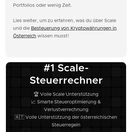
Portfolios oder wenig Zeit.
Lies weiter, um zu erfahren, was du über Scale
und die
Besteuerung von Kryptowährungen in
Österreich
wissen musst!
#1 Scale-
Steuerrechner
🏆 Volle Scale Unterstützung
📈 Smarte Steueroptimierung &
Verlustverrechnung
🇦🇹 Volle Unterstützung der österreichischen
Steuerregeln