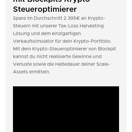
Steueroptimierer
Spare im Durchschnitt 2.395€ an Krypto-
Steuern mit unserer Tax-Loss Harvesting
Lösung und dem einzigartigen
Verkaufssimulator für dein Krypto-Portfolio.
Mit dem Krypto-Steueroptimierer von Blockpit
kannst du nicht realisierte Gewinne und
Verluste sowie die Haltedauer deiner Scale-
Assets ermitteln.