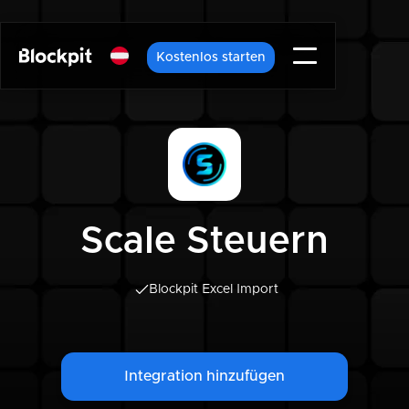
Kostenlos starten
Scale Steuern
Blockpit Excel Import
Integration hinzufügen