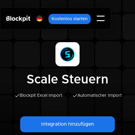
Kostenlos starten
Scale Steuern
Blockpit Excel Import
Automatischer Import
Integration hinzufügen