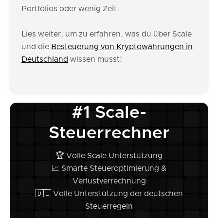
Portfolios oder wenig Zeit.
Lies weiter, um zu erfahren, was du über Scale
und die
Besteuerung von Kryptowährungen in
Deutschland
wissen musst!
#1 Scale-
Steuerrechner
🏆 Volle Scale Unterstützung
📈 Smarte Steueroptimierung &
Verlustverrechnung
🇩🇪 Volle Unterstützung der deutschen
Steuerregeln