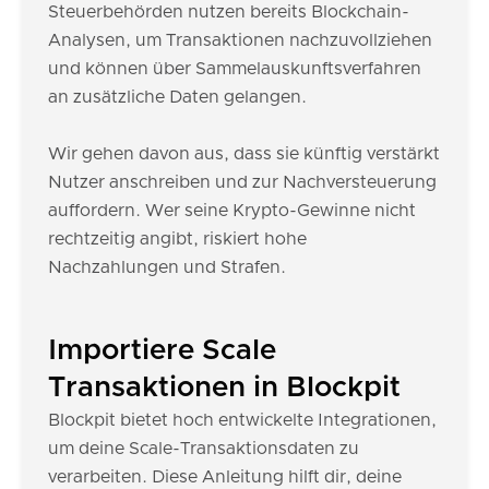
Steuerbehörden nutzen bereits Blockchain-
Analysen, um Transaktionen nachzuvollziehen
und können über Sammelauskunftsverfahren
an zusätzliche Daten gelangen.
Wir gehen davon aus, dass sie künftig verstärkt
Nutzer anschreiben und zur Nachversteuerung
auffordern. Wer seine Krypto-Gewinne nicht
rechtzeitig angibt, riskiert hohe
Nachzahlungen und Strafen.
Importiere Scale
Transaktionen in Blockpit
Blockpit bietet hoch entwickelte Integrationen,
um deine Scale-Transaktionsdaten zu
verarbeiten. Diese Anleitung hilft dir, deine