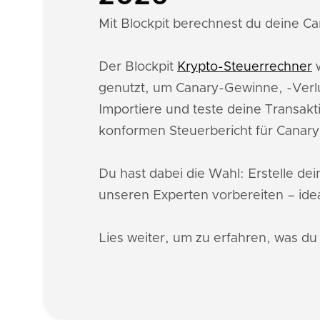
Mit Blockpit berechnest du deine Can
Der Blockpit
Krypto-Steuerrechner
w
genutzt, um Canary-Gewinne, -Verl
Importiere und teste deine Transakt
konformen Steuerbericht für Canar
Du hast dabei die Wahl: Erstelle de
unseren Experten vorbereiten – idea
Lies weiter, um zu erfahren, was d