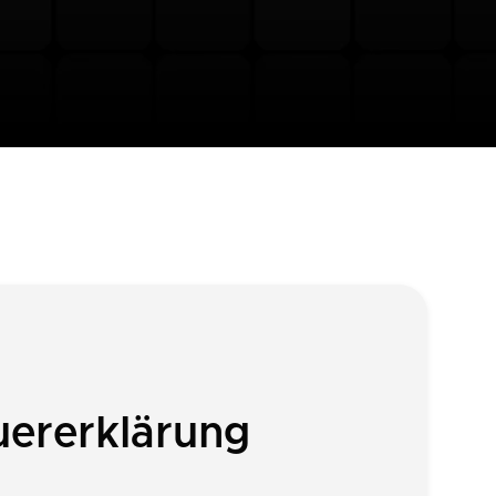
uererklärung