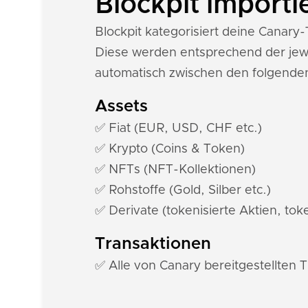
Blockpit importi
Blockpit kategorisiert deine Canar
Diese werden entsprechend der jewe
automatisch zwischen den folgende
Assets
✅ Fiat (EUR, USD, CHF etc.)
✅ Krypto (Coins & Token)
✅ NFTs (NFT-Kollektionen)
✅ Rohstoffe (Gold, Silber etc.)
✅ Derivate (tokenisierte Aktien, toke
Transaktionen
✅ Alle von Canary bereitgestellten 