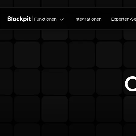

Funktionen
Integrationen
Experten-Se
C