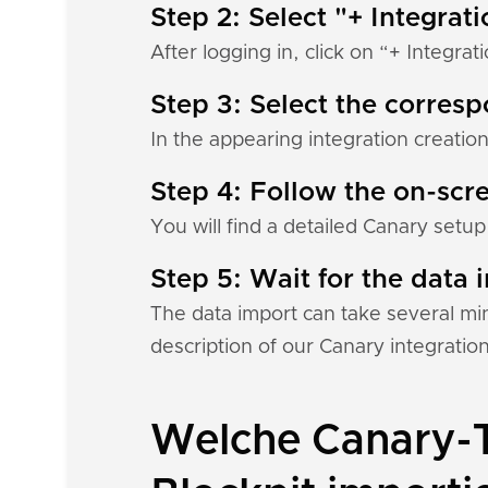
Step 2: Select "+ Integrat
After logging in, click on “+ Integrat
Step 3: Select the corres
In the appearing integration creation
Step 4: Follow the on-scre
You will find a detailed Canary setup
Step 5: Wait for the data i
The data import can take several mi
description of our Canary integratio
Welche Canary-T