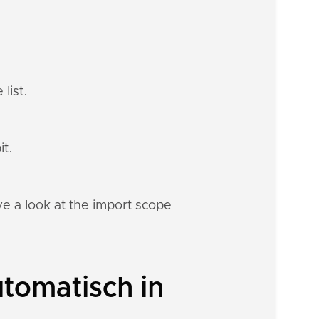
list.
it.
e a look at the import scope
tomatisch in