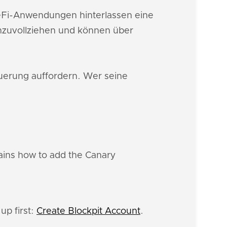
DeFi-Anwendungen hinterlassen eine
hzuvollziehen und können über
euerung auffordern. Wer seine
lains how to add the Canary
up first:
Create Blockpit Account
.