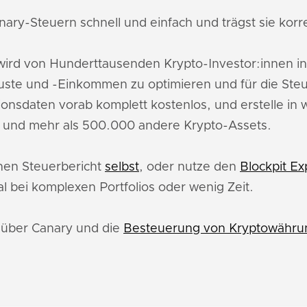
ary-Steuern schnell und einfach und trägst sie korre
ird von Hunderttausenden Krypto-Investor:innen i
uste und -Einkommen zu optimieren und für die Ste
ionsdaten vorab komplett kostenlos, und erstelle in
y und mehr als 500.000 andere Krypto-Assets.
inen Steuerbericht
selbst
, oder nutze den
Blockpit Ex
l bei komplexen Portfolios oder wenig Zeit.
u über Canary und die
Besteuerung von Kryptowährun