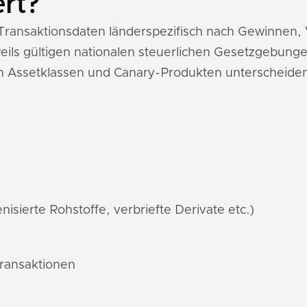
ert?
y-Transaktionsdaten länderspezifisch nach Gewinnen
ils gültigen nationalen steuerlichen Gesetzgebunge
n Assetklassen und Canary-Produkten unterscheide
nisierte Rohstoffe, verbriefte Derivate etc.)
Transaktionen