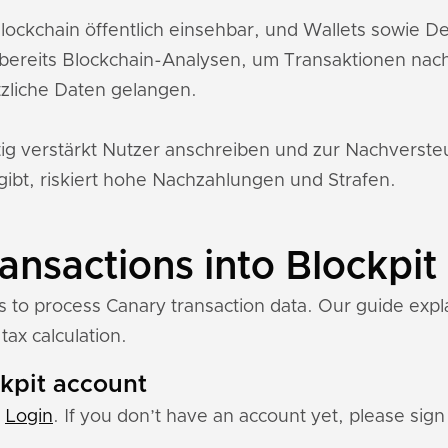
Blockchain öffentlich einsehbar, und Wallets sowie 
bereits Blockchain-Analysen, um Transaktionen nac
zliche Daten gelangen.
tig verstärkt Nutzer anschreiben und zur Nachverst
gibt, riskiert hohe Nachzahlungen und Strafen.
ansactions into Blockpit
ns to process Canary transaction data. Our guide exp
tax calculation.
ckpit account
:
Login
. If you don’t have an account yet, please sign 