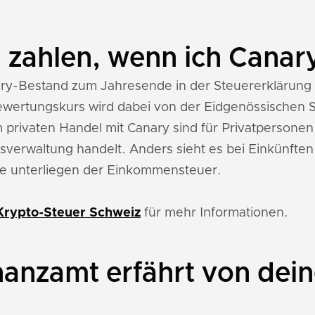
 zahlen, wenn ich Canar
ry-Bestand zum Jahresende in der Steuererklärung a
wertungskurs wird dabei von der Eidgenössischen S
 privaten Handel mit Canary sind für Privatpersonen
verwaltung handelt. Anders sieht es bei Einkünften
e unterliegen der Einkommensteuer.
Krypto-Steuer Schweiz
für mehr Informationen.
nanzamt erfährt von dei