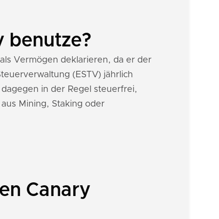
y benutze?
ls Vermögen deklarieren, da er der
teuerverwaltung (ESTV) jährlich
 dagegen in der Regel steuerfrei,
 aus Mining, Staking oder
nen Canary