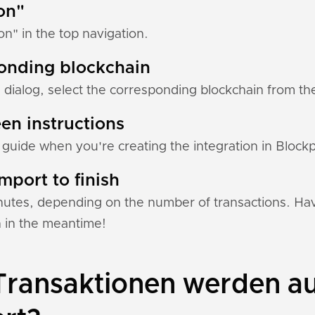
ion"
ion" in the top navigation.
ponding blockchain
 dialog, select the corresponding blockchain from the 
en instructions
 guide when you're creating the integration in Blockp
mport to finish
nutes, depending on the number of transactions. Hav
n in the meantime!
ransaktionen werden au