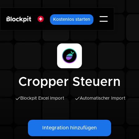
Kostenlos starten
Cropper Steuern
Blockpit Excel Import
Automatischer Import
Integration hinzufügen