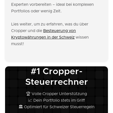
Experten vorbereiten – ideal bei komplexen
Portfolios oder wenig Zeit.
Lies weiter, um zu erfahren, was du über
Cropper und die
Besteuerung von
Kryptowährungen in der Schweiz
wissen
musst!
#1 Cropper-
Steuerrechner
🏆 Volle Cropper Unterstützung
📈 Dein Portfolio stets im Griff
🏛️ Optimiert für Schweizer Steuerregeln