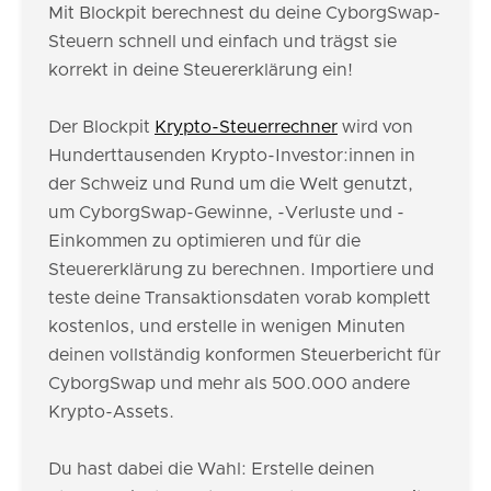
Mit Blockpit berechnest du deine CyborgSwap-
Steuern schnell und einfach und trägst sie
korrekt in deine Steuererklärung ein!
Der Blockpit
Krypto-Steuerrechner
wird von
Hunderttausenden Krypto-Investor:innen in
der Schweiz und Rund um die Welt genutzt,
um CyborgSwap-Gewinne, -Verluste und -
Einkommen zu optimieren und für die
Steuererklärung zu berechnen. Importiere und
teste deine Transaktionsdaten vorab komplett
kostenlos, und erstelle in wenigen Minuten
deinen vollständig konformen Steuerbericht für
CyborgSwap und mehr als 500.000 andere
Krypto-Assets.
Du hast dabei die Wahl: Erstelle deinen