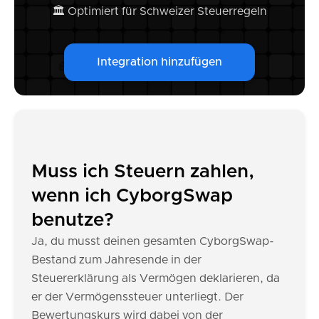
🏛️ Optimiert für Schweizer Steuerregeln
Integration hinzufügen
Muss ich Steuern zahlen,
wenn ich CyborgSwap
benutze?
Ja, du musst deinen gesamten CyborgSwap-
Bestand zum Jahresende in der
Steuererklärung als Vermögen deklarieren, da
er der Vermögenssteuer unterliegt. Der
Bewertungskurs wird dabei von der