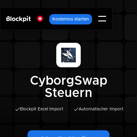
Kostenlos starten
CyborgSwap
Steuern
Blockpit Excel Import
Automatischer Import