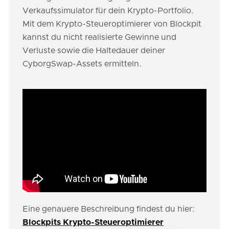
Verkaufssimulator für dein Krypto-Portfolio.
Mit dem Krypto-Steueroptimierer von Blockpit
kannst du nicht realisierte Gewinne und
Verluste sowie die Haltedauer deiner
CyborgSwap-Assets ermitteln.
Eine genauere Beschreibung findest du hier:
Blockpits Krypto-Steueroptimierer