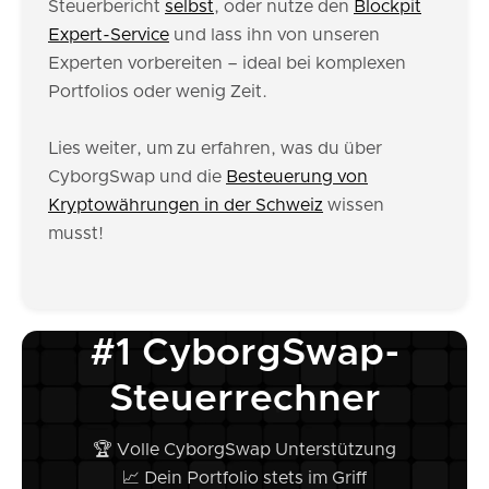
Steuerbericht
selbst
, oder nutze den
Blockpit
Expert-Service
und lass ihn von unseren
Experten vorbereiten – ideal bei komplexen
Portfolios oder wenig Zeit.
Lies weiter, um zu erfahren, was du über
CyborgSwap und die
Besteuerung von
Kryptowährungen in der Schweiz
wissen
musst!
#1 CyborgSwap-
Steuerrechner
🏆 Volle CyborgSwap Unterstützung
📈 Dein Portfolio stets im Griff