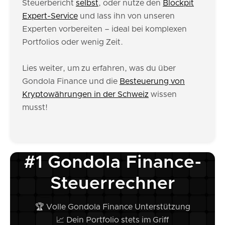
Steuerbericht
selbst
, oder nutze den
Blockpit
Expert-Service
und lass ihn von unseren
Experten vorbereiten – ideal bei komplexen
Portfolios oder wenig Zeit.
Lies weiter, um zu erfahren, was du über
Gondola Finance und die
Besteuerung von
Kryptowährungen in der Schweiz
wissen
musst!
#1 Gondola Finance-
Steuerrechner
🏆 Volle Gondola Finance Unterstützung
📈 Dein Portfolio stets im Griff