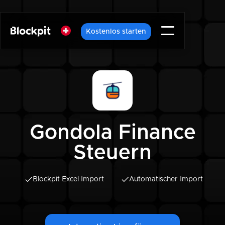
Kostenlos starten
Gondola Finance
Steuern
Blockpit Excel Import
Automatischer Import