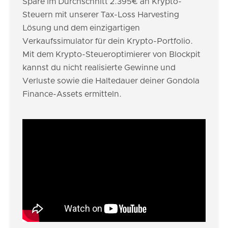
Spare im Durchschnitt 2.395€ an Krypto-
Steuern mit unserer Tax-Loss Harvesting
Lösung und dem einzigartigen
Verkaufssimulator für dein Krypto-Portfolio.
Mit dem Krypto-Steueroptimierer von Blockpit
kannst du nicht realisierte Gewinne und
Verluste sowie die Haltedauer deiner Gondola
Finance-Assets ermitteln.