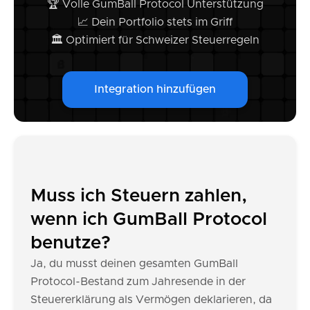
🏆 Volle GumBall Protocol Unterstützung
📈 Dein Portfolio stets im Griff
🏛️ Optimiert für Schweizer Steuerregeln
Integration hinzufügen
Muss ich Steuern zahlen,
wenn ich GumBall Protocol
benutze?
Ja, du musst deinen gesamten GumBall
Protocol-Bestand zum Jahresende in der
Steuererklärung als Vermögen deklarieren, da