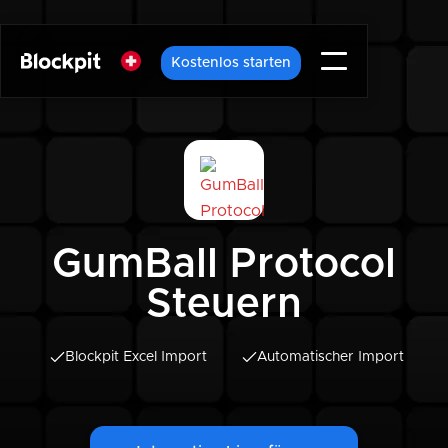
Kostenlos starten
GumBall Protocol
Steuern
Blockpit Excel Import
Automatischer Import