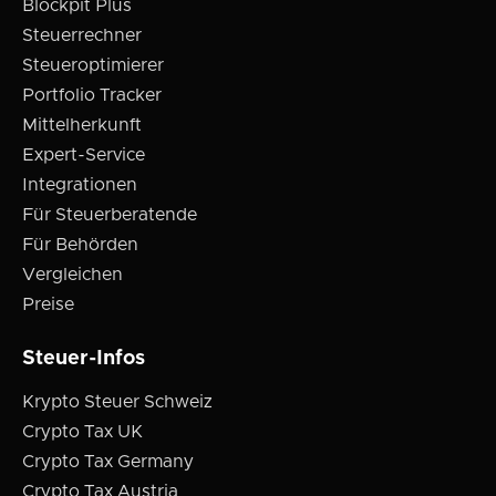
Blockpit Plus
Steuerrechner
Steueroptimierer
Portfolio Tracker
Mittelherkunft
Expert-Service
Integrationen
Für Steuerberatende
Für Behörden
Vergleichen
Preise
Steuer-Infos
Krypto Steuer Schweiz
Crypto Tax UK
Crypto Tax Germany
Crypto Tax Austria