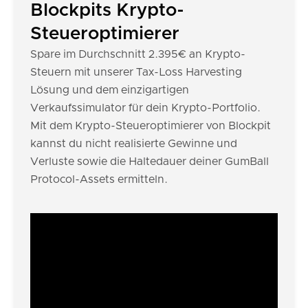
Blockpits Krypto-
Steueroptimierer
Spare im Durchschnitt 2.395€ an Krypto-
Steuern mit unserer Tax-Loss Harvesting
Lösung und dem einzigartigen
Verkaufssimulator für dein Krypto-Portfolio.
Mit dem Krypto-Steueroptimierer von Blockpit
kannst du nicht realisierte Gewinne und
Verluste sowie die Haltedauer deiner GumBall
Protocol-Assets ermitteln.