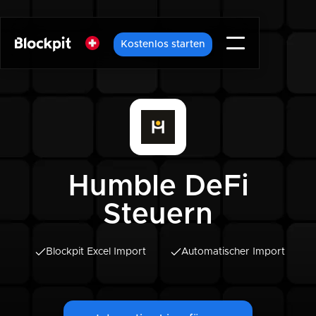
Kostenlos starten
Humble DeFi
Steuern
Blockpit Excel Import
Automatischer Import