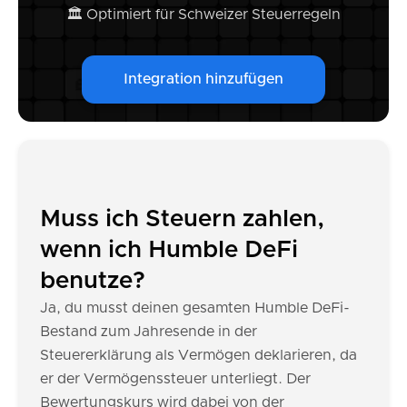
🏛️ Optimiert für Schweizer Steuerregeln
Integration hinzufügen
Muss ich Steuern zahlen,
wenn ich Humble DeFi
benutze?
Ja, du musst deinen gesamten Humble DeFi-
Bestand zum Jahresende in der
Steuererklärung als Vermögen deklarieren, da
er der Vermögenssteuer unterliegt. Der
Bewertungskurs wird dabei von der