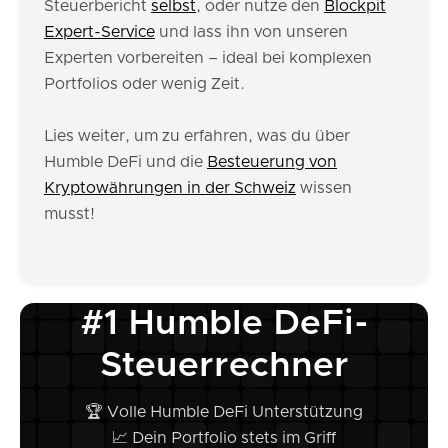
Steuerbericht
selbst
, oder nutze den
Blockpit
Expert-Service
und lass ihn von unseren
Experten vorbereiten – ideal bei komplexen
Portfolios oder wenig Zeit.
Lies weiter, um zu erfahren, was du über
Humble DeFi und die
Besteuerung von
Kryptowährungen in der Schweiz
wissen
musst!
#1 Humble DeFi-
Steuerrechner
🏆 Volle Humble DeFi Unterstützung
📈 Dein Portfolio stets im Griff