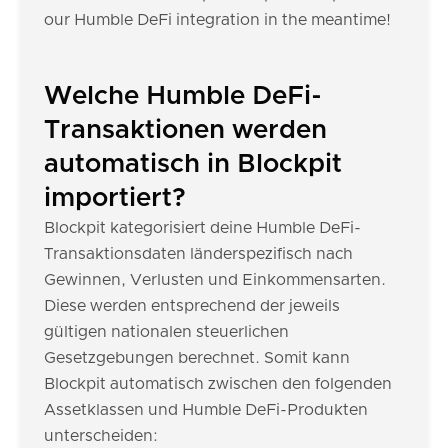
our Humble DeFi integration in the meantime!
Welche Humble DeFi-
Transaktionen werden
automatisch in Blockpit
importiert?
Blockpit kategorisiert deine Humble DeFi-
Transaktionsdaten länderspezifisch nach
Gewinnen, Verlusten und Einkommensarten.
Diese werden entsprechend der jeweils
gültigen nationalen steuerlichen
Gesetzgebungen berechnet. Somit kann
Blockpit automatisch zwischen den folgenden
Assetklassen und Humble DeFi-Produkten
unterscheiden: