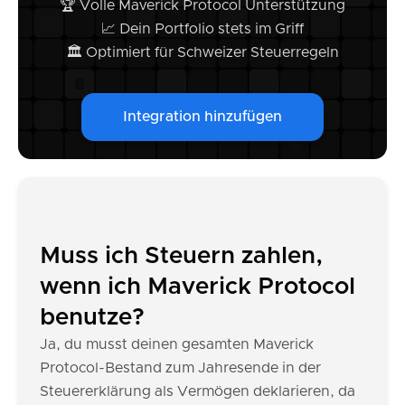
🏆 Volle Maverick Protocol Unterstützung
📈 Dein Portfolio stets im Griff
🏛️ Optimiert für Schweizer Steuerregeln
Integration hinzufügen
Muss ich Steuern zahlen,
wenn ich Maverick Protocol
benutze?
Ja, du musst deinen gesamten Maverick
Protocol-Bestand zum Jahresende in der
Steuererklärung als Vermögen deklarieren, da