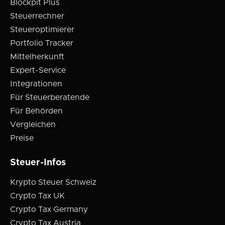
Blockpit Plus
Steuerrechner
Steueroptimierer
Portfolio Tracker
Mittelherkunft
Expert-Service
Integrationen
Für Steuerberatende
Für Behörden
Vergleichen
Preise
Steuer-Infos
Krypto Steuer Schweiz
Crypto Tax UK
Crypto Tax Germany
Crypto Tax Austria