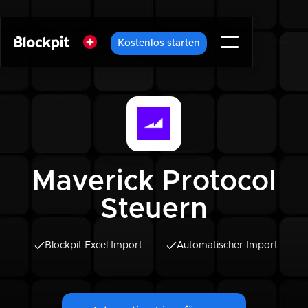
Kostenlos starten
Maverick Protocol
Steuern
Blockpit Excel Import
Automatischer Import