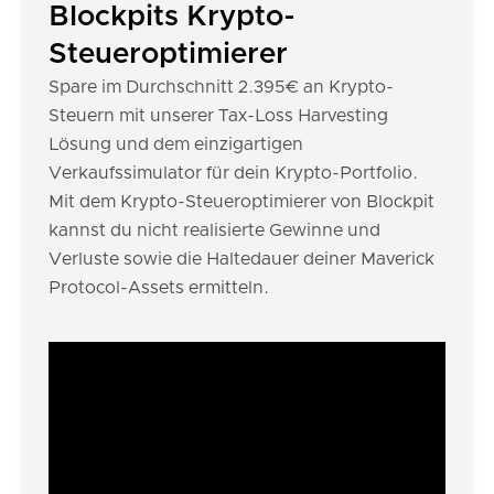
Blockpits Krypto-
Steueroptimierer
Spare im Durchschnitt 2.395€ an Krypto-
Steuern mit unserer Tax-Loss Harvesting
Lösung und dem einzigartigen
Verkaufssimulator für dein Krypto-Portfolio.
Mit dem Krypto-Steueroptimierer von Blockpit
kannst du nicht realisierte Gewinne und
Verluste sowie die Haltedauer deiner Maverick
Protocol-Assets ermitteln.