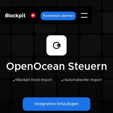
Kostenlos starten
OpenOcean Steuern
Blockpit Excel Import
Automatischer Import
Integration hinzufügen