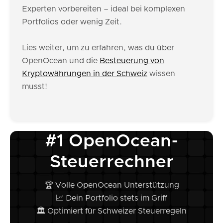
Experten vorbereiten – ideal bei komplexen
Portfolios oder wenig Zeit.
Lies weiter, um zu erfahren, was du über
OpenOcean und die
Besteuerung von
Kryptowährungen in der Schweiz
wissen
musst!
#1 OpenOcean-
Steuerrechner
🏆 Volle OpenOcean Unterstützung
📈 Dein Portfolio stets im Griff
🏛️ Optimiert für Schweizer Steuerregeln