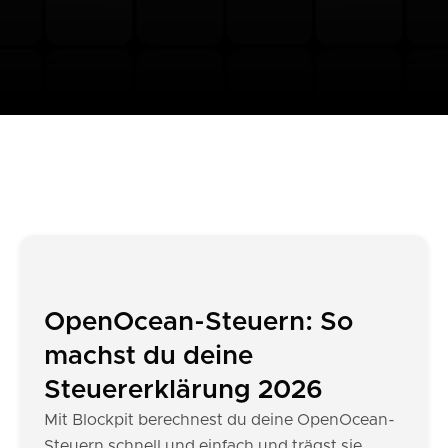
OpenOcean-Steuern: So
machst du deine
Steuererklärung 2026
Mit Blockpit berechnest du deine OpenOcean-
Steuern schnell und einfach und trägst sie