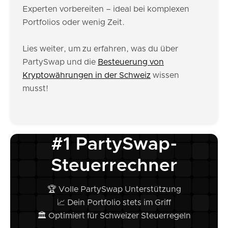
Experten vorbereiten – ideal bei komplexen
Portfolios oder wenig Zeit.
Lies weiter, um zu erfahren, was du über
PartySwap und die
Besteuerung von
Kryptowährungen in der Schweiz
wissen
musst!
#1 PartySwap-
Steuerrechner
🏆 Volle PartySwap Unterstützung
📈 Dein Portfolio stets im Griff
🏛️ Optimiert für Schweizer Steuerregeln