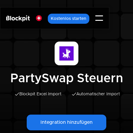
Kostenlos starten
PartySwap Steuern
Blockpit Excel Import
Automatischer Import
Integration hinzufügen