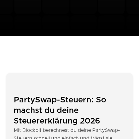
PartySwap-Steuern: So
machst du deine
Steuererklärung 2026
Mit Blockpit berechnest du deine PartySwap-
Steuern schnell und einfach und trägst sie