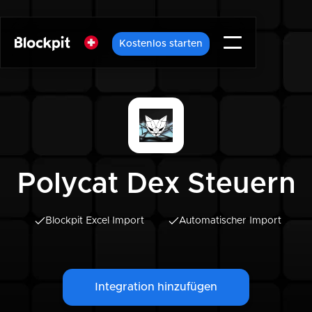
Kostenlos starten
Polycat Dex Steuern
Blockpit Excel Import
Automatischer Import
Integration hinzufügen