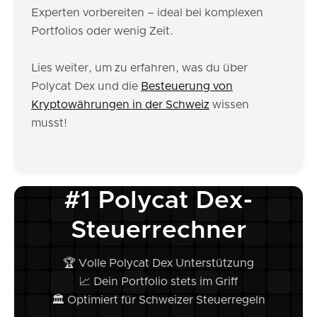
Experten vorbereiten – ideal bei komplexen
Portfolios oder wenig Zeit.
Lies weiter, um zu erfahren, was du über
Polycat Dex und die
Besteuerung von
Kryptowährungen in der Schweiz
wissen
musst!
#1 Polycat Dex-
Steuerrechner
🏆 Volle Polycat Dex Unterstützung
📈 Dein Portfolio stets im Griff
🏛️ Optimiert für Schweizer Steuerregeln