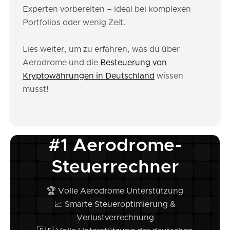
Experten vorbereiten – ideal bei komplexen
Portfolios oder wenig Zeit.
Lies weiter, um zu erfahren, was du über
Aerodrome und die
Besteuerung von
Kryptowährungen in Deutschland
wissen
musst!
#1 Aerodrome-
Steuerrechner
🏆 Volle Aerodrome Unterstützung
📈 Smarte Steueroptimierung &
Verlustverrechnung