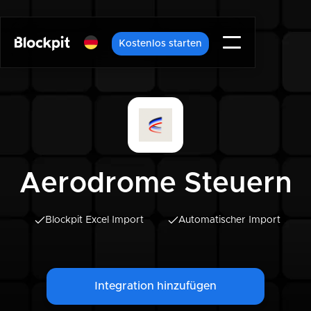
Kostenlos starten
Aerodrome Steuern
Blockpit Excel Import
Automatischer Import
Integration hinzufügen