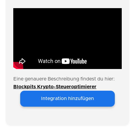
Eine genauere Beschreibung findest du hier:
Blockpits Krypto-Steueroptimierer
Integration hinzufügen