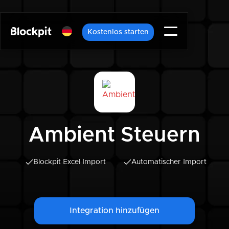
Kostenlos starten
Ambient Steuern
Blockpit Excel Import
Automatischer Import
Integration hinzufügen