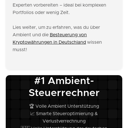
Experten vorbereiten – ideal bei komplexen
Portfolios oder wenig Zeit.
Lies weiter, um zu erfahren, was du über
Ambient und die
Besteuerung von
Kryptowährungen in Deutschland
wissen
musst!
#1 Ambient-
Steuerrechner
🏆 Volle Ambient Unterstützung
📈 Smarte Steueroptimierung &
Verlustverrechnung