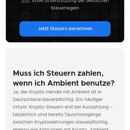
🇩🇪 Volle Unterstützung der deutschen
Steuerregeln
Jetzt Steuern berechnen
Muss ich Steuern zahlen,
wenn ich Ambient benutze?
Ja, der Krypto-Handel mit Ambient ist in
Deutschland steuerpflichtig. Ein häufiger
Irrtum: Krypto-Steuern erst bei Auszahlung –
tatsächlich sind bereits Tauschvorgänge
zwischen Kryptowährungen steuerpflichtig,
ebenso wie Zahlungen mit Krypto. Ambient-