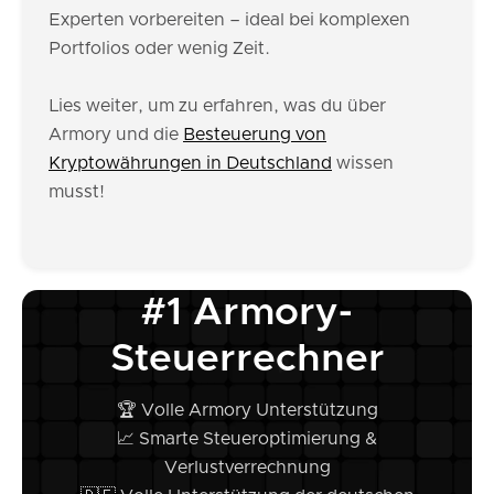
Experten vorbereiten – ideal bei komplexen
Portfolios oder wenig Zeit.
Lies weiter, um zu erfahren, was du über
Armory und die
Besteuerung von
Kryptowährungen in Deutschland
wissen
musst!
#1 Armory-
Steuerrechner
🏆 Volle Armory Unterstützung
📈 Smarte Steueroptimierung &
Verlustverrechnung