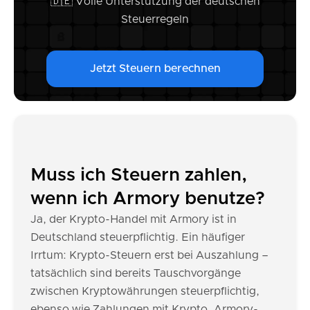
🇩🇪 Volle Unterstützung der deutschen
Steuerregeln
Jetzt Steuern berechnen
Muss ich Steuern zahlen,
wenn ich Armory benutze?
Ja, der Krypto-Handel mit Armory ist in
Deutschland steuerpflichtig. Ein häufiger
Irrtum: Krypto-Steuern erst bei Auszahlung –
tatsächlich sind bereits Tauschvorgänge
zwischen Kryptowährungen steuerpflichtig,
ebenso wie Zahlungen mit Krypto. Armory-