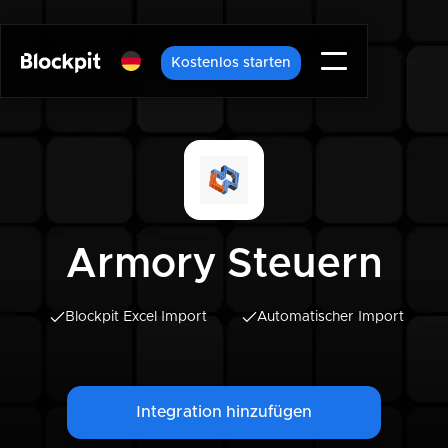
Kostenlos starten
Armory Steuern
Blockpit Excel Import
Automatischer Import
Integration hinzufügen