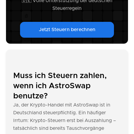
🇩🇪 Volle Unterstützung der deutschen
Steuerregeln
Jetzt Steuern berechnen
Muss ich Steuern zahlen,
wenn ich AstroSwap
benutze?
Ja, der Krypto-Handel mit AstroSwap ist in
Deutschland steuerpflichtig. Ein häufiger
Irrtum: Krypto-Steuern erst bei Auszahlung –
tatsächlich sind bereits Tauschvorgänge