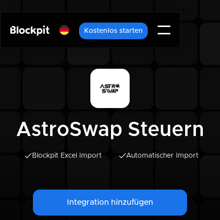
Kostenlos starten
AstroSwap Steuern
Blockpit Excel Import
Automatischer Import
Integration hinzufügen