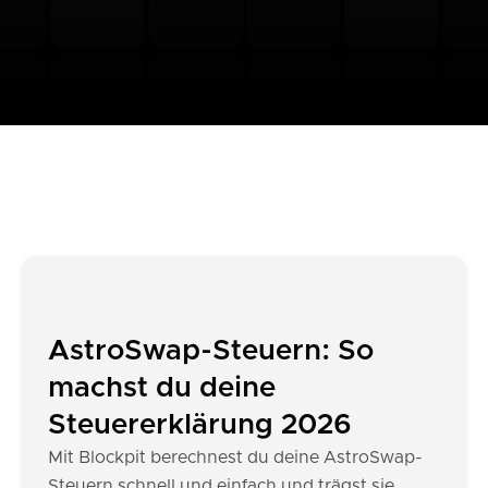
AstroSwap-Steuern: So
machst du deine
Steuererklärung 2026
Mit Blockpit berechnest du deine AstroSwap-
Steuern schnell und einfach und trägst sie