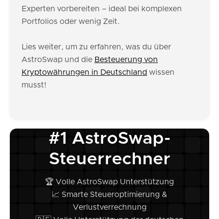
Experten vorbereiten – ideal bei komplexen
Portfolios oder wenig Zeit.
Lies weiter, um zu erfahren, was du über
AstroSwap und die
Besteuerung von
Kryptowährungen in Deutschland
wissen
musst!
#1 AstroSwap-
Steuerrechner
🏆 Volle AstroSwap Unterstützung
📈 Smarte Steueroptimierung &
Verlustverrechnung