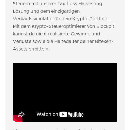
Steuern mit unserer Tax-Loss Harvesting
Lösung und dem einzigartigen
Verkaufssimulator für dein Krypto-Portfolio.
Mit dem Krypto-Steueroptimierer von Blockpit
kannst du nicht realisierte Gewinne und
Verluste sowie die Haltedauer deiner Bitexen-
Assets ermitteln.