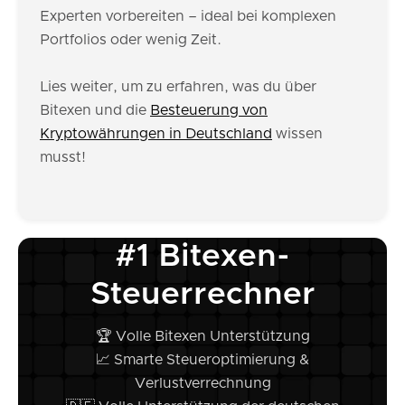
Experten vorbereiten – ideal bei komplexen
Portfolios oder wenig Zeit.
Lies weiter, um zu erfahren, was du über
Bitexen und die
Besteuerung von
Kryptowährungen in Deutschland
wissen
musst!
#1 Bitexen-
Steuerrechner
🏆 Volle Bitexen Unterstützung
📈 Smarte Steueroptimierung &
Verlustverrechnung