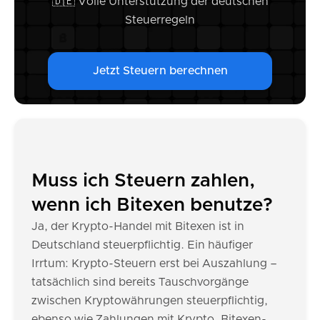
🇩🇪 Volle Unterstützung der deutschen
Steuerregeln
Jetzt Steuern berechnen
Muss ich Steuern zahlen,
wenn ich Bitexen benutze?
Ja, der Krypto-Handel mit Bitexen ist in
Deutschland steuerpflichtig. Ein häufiger
Irrtum: Krypto-Steuern erst bei Auszahlung –
tatsächlich sind bereits Tauschvorgänge
zwischen Kryptowährungen steuerpflichtig,
ebenso wie Zahlungen mit Krypto. Bitexen-