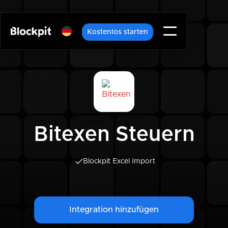
Kostenlos starten
Bitexen Steuern
Blockpit Excel Import
Integration hinzufügen